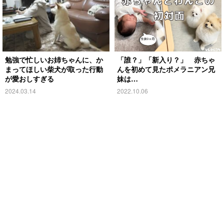
勉強で忙しいお姉ちゃんに、か
「誰？」「新入り？」 赤ちゃ
まってほしい柴犬が取った行動
んを初めて見たポメラニアン兄
が愛おしすぎる
妹は…
2024.03.14
2022.10.06