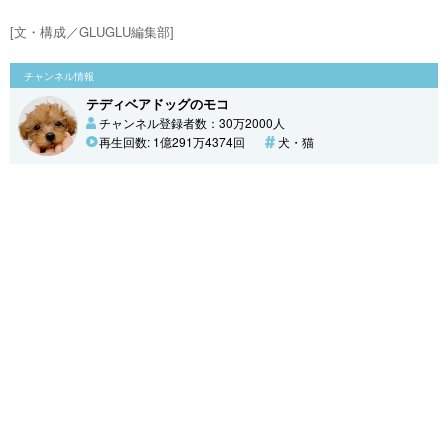
[文・構成／GLUGLU編集部]
チャンネル情報
テディベアドッグのモコ
チャンネル登録者数：30万2000人
再生回数: 1億291万4374回
犬・猫