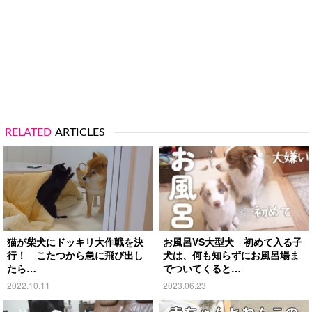
RELATED
ARTICLES
猫が柴犬にドッキリ大作戦を決
お風呂VS大型犬 初めて入る子
行！ こたつから急に飛び出し
犬は、何も知らずにお風呂場ま
たら…
でついてくると…
2022.10.11
2023.06.23