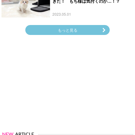
きた！ もち様は気付くのか…！？
2023.05.01
もっと見る
NEW
ARTICLE