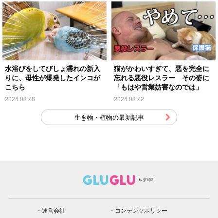
水浴びをしてびしょ濡れの新入
猫がかわいすぎて、悪を完全に
りに、母性が爆発したインコが
忘れる悪役レスラー その姿に
こちら
「もはや営業妨害なのでは」
2024.08.28
2024.08.22
生き物・植物の最新記事
運営会社
コンテンツポリシー