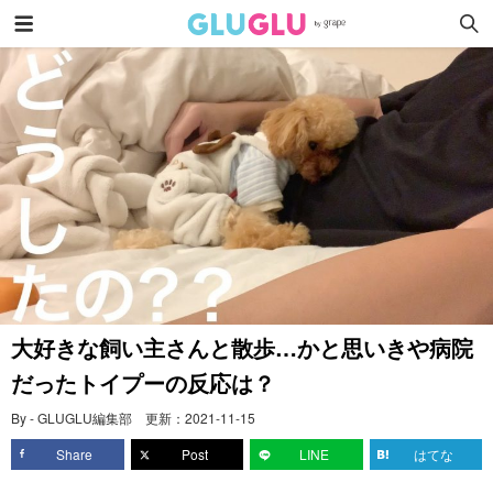
大好きな飼い主さんと散歩…かと思いきや病院
だったトイプーの反応は？
By - GLUGLU編集部
更新：
2021-11-15
Share
Post
LINE
はてな