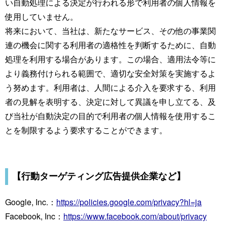
い自動処理による決定が行われる形で利用者の個人情報を
使用していません。
将来において、当社は、新たなサービス、その他の事業関
連の機会に関する利用者の適格性を判断するために、自動
処理を利用する場合があります。この場合、適用法令等に
より義務付けられる範囲で、適切な安全対策を実施するよ
う努めます。利用者は、人間による介入を要求する、利用
者の見解を表明する、決定に対して異議を申し立てる、及
び当社が自動決定の目的で利用者の個人情報を使用するこ
とを制限するよう要求することができます。
【行動ターゲティング広告提供企業など】
Google, Inc.：
https://policies.google.com/privacy?hl=ja
Facebook, Inc：
https://www.facebook.com/about/privacy