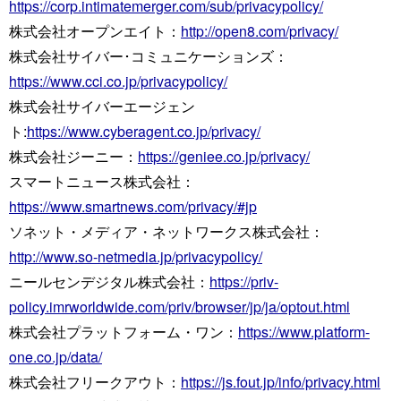
https://corp.intimatemerger.com/sub/privacypolicy/
株式会社オープンエイト：
http://open8.com/privacy/
株式会社サイバー･コミュニケーションズ：
https://www.cci.co.jp/privacypolicy/
株式会社サイバーエージェン
ト:
https://www.cyberagent.co.jp/privacy/
株式会社ジーニー：
https://geniee.co.jp/privacy/
スマートニュース株式会社：
https://www.smartnews.com/privacy/#jp
ソネット・メディア・ネットワークス株式会社：
http://www.so-netmedia.jp/privacypolicy/
ニールセンデジタル株式会社：
https://priv-
policy.imrworldwide.com/priv/browser/jp/ja/optout.html
株式会社プラットフォーム・ワン：
https://www.platform-
one.co.jp/data/
株式会社フリークアウト：
https://js.fout.jp/info/privacy.html