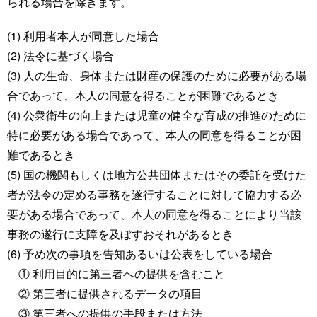
られる場合を除きます。
(1) 利用者本人が同意した場合
(2) 法令に基づく場合
(3) 人の生命、身体または財産の保護のために必要がある場
合であって、本人の同意を得ることが困難であるとき
(4) 公衆衛生の向上または児童の健全な育成の推進のために
特に必要がある場合であって、本人の同意を得ることが困
難であるとき
(5) 国の機関もしくは地方公共団体またはその委託を受けた
者が法令の定める事務を遂行することに対して協力する必
要がある場合であって、本人の同意を得ることにより当該
事務の遂行に支障を及ぼすおそれがあるとき
(6) 予め次の事項を告知あるいは公表をしている場合
① 利用目的に第三者への提供を含むこと
② 第三者に提供されるデータの項目
③ 第三者への提供の手段または方法