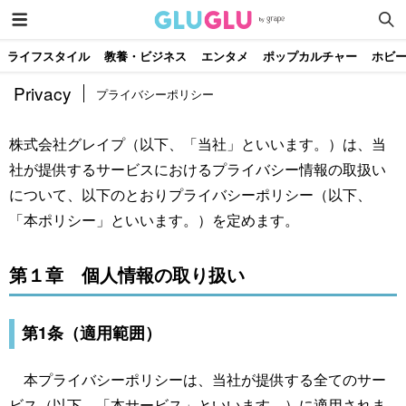
ライフスタイル
教養・ビジネス
エンタメ
ポップカルチャー
ホビ
Privacy
プライバシーポリシー
株式会社グレイプ（以下、「当社」といいます。）は、当
社が提供するサービスにおけるプライバシー情報の取扱い
について、以下のとおりプライバシーポリシー（以下、
「本ポリシー」といいます。）を定めます。
第１章 個人情報の取り扱い
第1条（適用範囲）
本プライバシーポリシーは、当社が提供する全てのサー
ビス（以下、「本サービス」といいます。）に適用されま