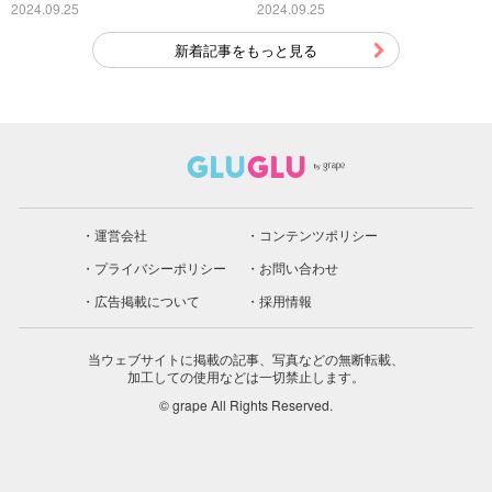
特殊」
2024.09.25
2024.09.25
新着記事をもっと見る
運営会社
コンテンツポリシー
プライバシーポリシー
お問い合わせ
広告掲載について
採用情報
当ウェブサイトに掲載の記事、写真などの無断転載、
加工しての使用などは一切禁止します。
© grape All Rights Reserved.