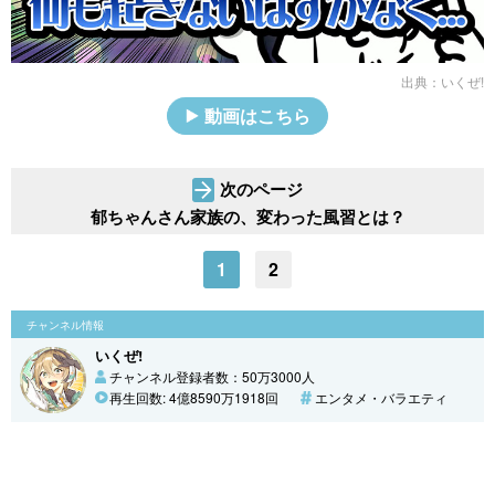
出典：
いくぜ!
動画はこちら
次のページ
郁ちゃんさん家族の、変わった風習とは？
1
2
チャンネル情報
いくぜ!
チャンネル登録者数：50万3000人
再生回数: 4億8590万1918回
エンタメ・バラエティ