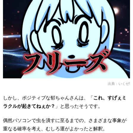
出典：
いくぜ!
しかし、ポジティブな郁ちゃんさんは、「
これ、すげぇミ
ラクルが起きてねぇか？
」と思ったそうです。
偶然パソコンで虫を潰すに至るまでの、さまざまな事象が
重なる確率を考え、むしろ運がよかったと解釈。