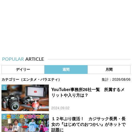
POPULAR
ARTICLE
デイリー
週間
月間
カテゴリー（エンタメ・バラエティ）
集計：2026/08/06
YouTuber事務所26社一覧 所属するメ
リットや入り方は？
2024.09.02
１２年ぶり復活！ カジサック長男・長
女の『はじめてのおつかい』がネットで
話題に