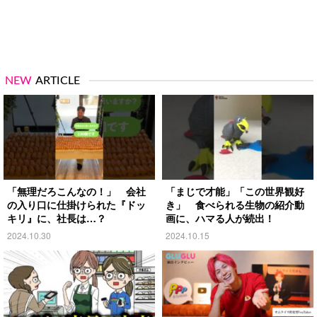
NEW
ARTICLE
「無理だろこんなの！」 会社
「まじで才能」「この世界観好
の入り口に仕掛けられた『ドッ
き」 食べられる生物の紹介動
キリ』に、社長は…？
画に、ハマる人が続出！
2024.10.30
2024.10.15