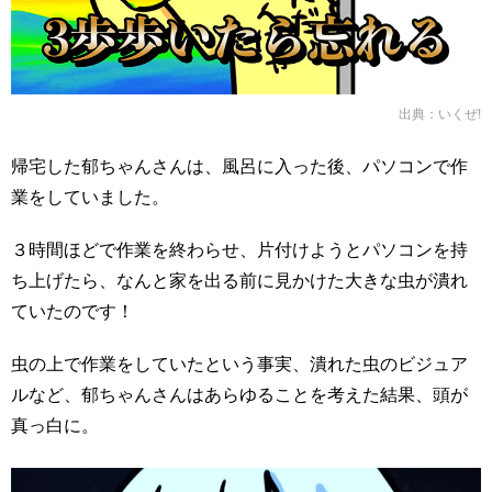
出典：
いくぜ!
帰宅した郁ちゃんさんは、風呂に入った後、パソコンで作
業をしていました。
３時間ほどで作業を終わらせ、片付けようとパソコンを持
ち上げたら、なんと家を出る前に見かけた大きな虫が潰れ
ていたのです！
虫の上で作業をしていたという事実、潰れた虫のビジュア
ルなど、郁ちゃんさんはあらゆることを考えた結果、頭が
真っ白に。