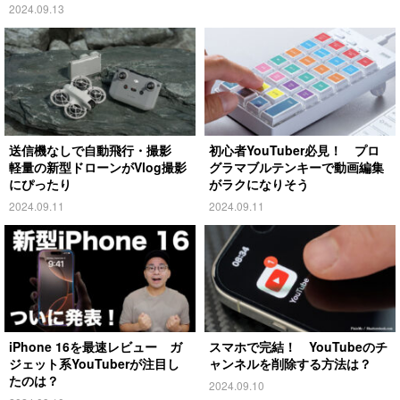
2024.09.13
送信機なしで自動飛行・撮影
初心者YouTuber必見！ プロ
軽量の新型ドローンがVlog撮影
グラマブルテンキーで動画編集
にぴったり
がラクになりそう
2024.09.11
2024.09.11
iPhone 16を最速レビュー ガ
スマホで完結！ YouTubeのチ
ジェット系YouTuberが注目し
ャンネルを削除する方法は？
たのは？
2024.09.10