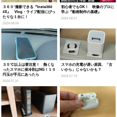
３６０°撮影できる『Insta360
初心者でもOK！ 映像のプロに
4X』 Vlog・ライブ配信にぴっ
学ぶ『動画制作の基礎』
たりな１台に！
2024.08.01
2024.08.09
３５℃以上は要注意！ 熱くな
スマホの充電が遅い原因、「古
ったスマホに保冷剤はNG！１０
いから」じゃないかも？
円玉が手元にあったら
2024.07.19
2024.07.31