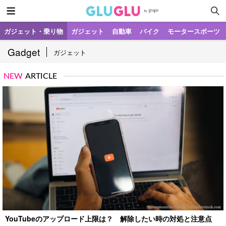
ガジェット・乗り物
ガジェット
自動車
バイク
モータースポーツ
Gadget
ガジェット
NEW
ARTICLE
YouTubeのアップロード上限は？ 解除したい時の対処と注意点