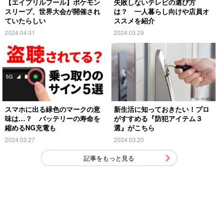
【エイプリルフール】ポケモン
失敗しないテレビの選び方
スリープ、世界大会が開催され
は？ 一人暮らし向けや店員オ
ていたらしい
ススメを紹介
2024.04.01
2024.03.29
スマホに出る緑色のマークの意
新生活に知っておきたい！プロ
味は…？ バッテリーの寿命を
がすすめる『防犯アイテム３
縮めるNG充電も
選』がこちら
2024.03.27
2024.03.20
記事をもっと見る