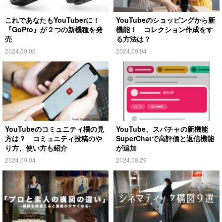
これであなたもYouTuberに！
YouTubeのショッピングから新
『GoPro』が２つの新機種を発
機能！ コレクション作成をす
売
る方法は？
2024.09.06
2024.09.04
YouTubeのコミュニティ欄の見
YouTube、スパチャの新機能
方は？ コミュニティ投稿のや
SuperChatで高評価と返信機能
り方、使い方も紹介
が追加
2024.09.04
2024.08.29