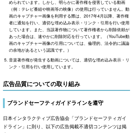
められています。しかし、明らかに著作権を侵害している動画
（例：テレビ番組や映画等の映像）の使用は行っていません。動
画のキャプチャー画像を利用する際は、2017年4月以降、著作権
者に通知を行い、適切な埋め込み表示・リンク・引用を行い使用
しています。また、当該著作物について著作権者から削除依頼が
あった場合は、速やかに削除対応を行っています。（YouTube動
画のキャプチャー画像の引用については、倫理的、法令的に議論
の余地があるという認識です。）
音楽著作権が発生する動画については、適切な埋め込み表示・リ
ンク・引用を行い使用しています。
広告品質についての取り組み
ブランドセーフティガイドラインを遵守
日本インタラクティブ広告協会「ブランドセーフティガイ
ドライン」に則り、以下の広告掲載不適切コンテンツは掲