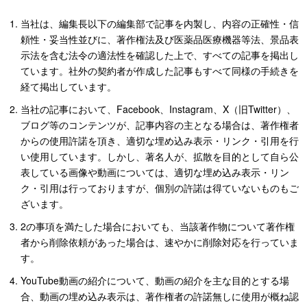
当社は、編集長以下の編集部で記事を内製し、内容の正確性・信
頼性・妥当性並びに、著作権法及び医薬品医療機器等法、景品表
示法を含む法令の適法性を確認した上で、すべての記事を掲出し
ています。社外の契約者が作成した記事もすべて同様の手続きを
経て掲出しています。
当社の記事において、Facebook、Instagram、X（旧Twitter）、
ブログ等のコンテンツが、記事内容の主となる場合は、著作権者
からの使用許諾を頂き、適切な埋め込み表示・リンク・引用を行
い使用しています。しかし、著名人が、拡散を目的として自ら公
表している画像や動画については、適切な埋め込み表示・リン
ク・引用は行っておりますが、個別の許諾は得ていないものもご
ざいます。
2の事項を満たした場合においても、当該著作物について著作権
者から削除依頼があった場合は、速やかに削除対応を行っていま
す。
YouTube動画の紹介について、動画の紹介を主な目的とする場
合、動画の埋め込み表示は、著作権者の許諾無しに使用が概ね認