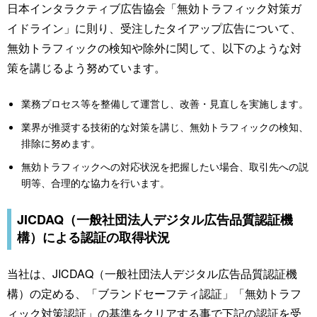
日本インタラクティブ広告協会「無効トラフィック対策ガ
イドライン」に則り、受注したタイアップ広告について、
無効トラフィックの検知や除外に関して、以下のような対
策を講じるよう努めています。
業務プロセス等を整備して運営し、改善・見直しを実施します。
業界が推奨する技術的な対策を講じ、無効トラフィックの検知、
排除に努めます。
無効トラフィックへの対応状況を把握したい場合、取引先への説
明等、合理的な協力を行います。
JICDAQ（一般社団法人デジタル広告品質認証機
構）による認証の取得状況
当社は、JICDAQ（一般社団法人デジタル広告品質認証機
構）の定める、「ブランドセーフティ認証」「無効トラフ
ィック対策認証」の基準をクリアする事で下記の認証を受