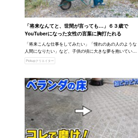
「将来なんてと、世間が言っても…」６３歳で
YouTuberになった女性の言葉に胸打たれる
「将来こんな仕事をしてみたい」「憧れのあの人のような
人間になりたい」など、子供の頃に大きな夢を抱いていた
人は多いでしょう。 しかし、『あの頃になりたかった自分
Pickupクリエイター
になれた』という人は、どれくらいいるのでしょうか。
「今さら夢を…