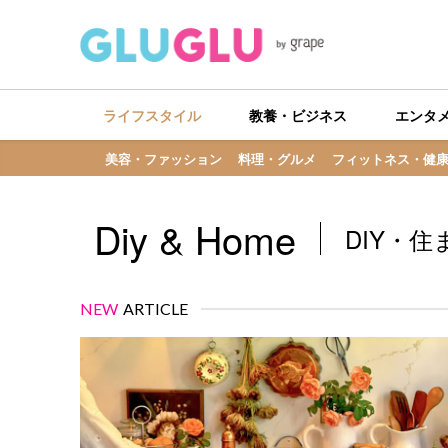
ライフスタイル
教養・ビジネス
エンタ
美容・ファッション
料理・グルメ
フィットネス・健
Diy & Home
DIY・住
NEW
ARTICLE