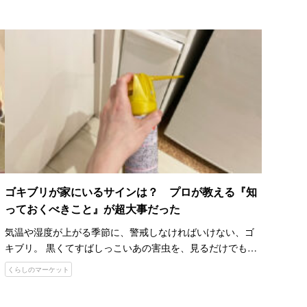
がそろうとすぐに繁殖してしまうのだとか。 そのため、梅
雨の時…
ゴキブリが家にいるサインは？ プロが教える『知
っておくべきこと』が超大事だった
気温や湿度が上がる季節に、警戒しなければいけない、ゴ
キブリ。 黒くてすばしっこいあの害虫を、見るだけでも嫌
だという人も多いでしょう。 YouTubeチャンネル『くらし
くらしのマーケット
のマーケット大学 – プロのお仕事』では、…