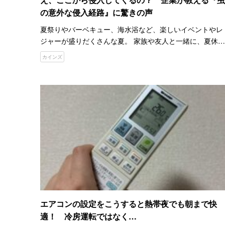
の意外な侵入経路』に驚きの声
夏祭りやバーベキュー、海水浴など、楽しいイベントやレ
ジャーが盛りだくさんな夏。 家族や友人と一緒に、夏休み
の予定を決める時から、テンションが上がりますよね。 し
カインズ
かし、楽しいことだけではありません。 蚊やゴキブリな
ど、夏な…
エアコンの設定をこうすると熱帯夜でも朝まで快
適！ 冷房運転ではなく…