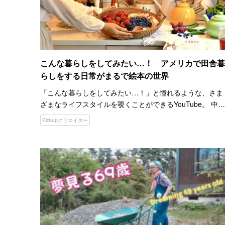
こんな暮らしをしてみたい…！ アメリカで田舎暮
らしをする日常がまるで絵本の世界
「こんな暮らしをしてみたい…！」と憧れるような、さま
ざまなライフスタイルを覗くことができるYouTube。 中で
も、動物たちや自然に囲まれた、アメリカでの穏やかな田
Pickupクリエイター
舎暮らしの様子を配信する、YouTubeチャンネル『ne…