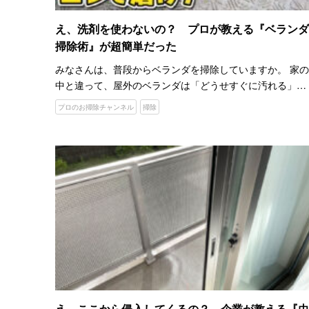
え、洗剤を使わないの？ プロが教える『ベランダ
掃除術』が超簡単だった
みなさんは、普段からベランダを掃除していますか。 家の
中と違って、屋外のベランダは「どうせすぐに汚れる」と
思ってしまい、なかなか掃除をする気が起きないですよ
プロのお掃除チャンネル
掃除
ね。 ただ、いざ掃除をしようとしても、どうやってきれい
にすればい…
え、ここから侵入してくるの？ 企業が教える『虫