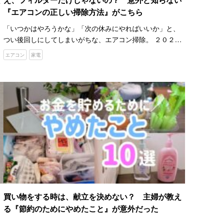
『エアコンの正しい掃除方法』がこちら
「いつかはやろうかな」「次の休みにやればいいか」と、
つい後回しにしてしまいがちな、エアコン掃除。 ２０２４
年の夏は、全国各地で３０℃を超える厳しい暑さが続き、
エアコン
家電
家でエアコンをつけっぱなしにしている人も多いのではな
いでしょう…
買い物をする時は、献立を決めない？ 主婦が教え
る『節約のためにやめたこと』が意外だった