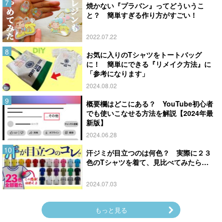
焼かない『プラバン』ってどういうこ
と？ 簡単すぎる作り方がすごい！
2022.07.22
お気に入りのTシャツをトートバッグ
に！ 簡単にできる『リメイク方法』に
「参考になります」
2024.08.02
概要欄はどこにある？ YouTube初心者
でも使いこなせる方法を解説【2024年最
新版】
2024.06.28
汗ジミが目立つのは何色？ 実際に２３
色のTシャツを着て、見比べてみたら…
2024.07.03
もっと見る