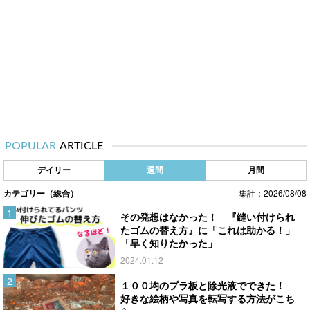
POPULAR
ARTICLE
デイリー
週間
月間
カテゴリー（総合）
集計：2026/08/08
その発想はなかった！ 『縫い付けられ
たゴムの替え方』に「これは助かる！」
「早く知りたかった」
2024.01.12
１００均のプラ板と除光液でできた！
好きな絵柄や写真を転写する方法がこち