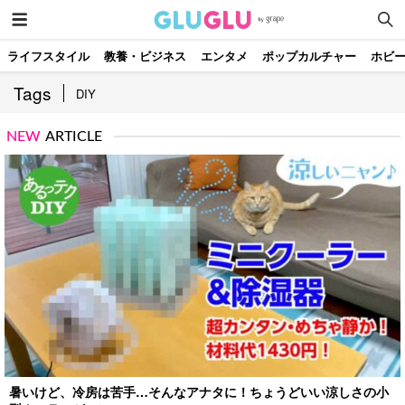
ライフスタイル
教養・ビジネス
エンタメ
ポップカルチャー
ホビ
Tags
DIY
NEW
ARTICLE
暑いけど、冷房は苦手…そんなアナタに！ちょうどいい涼しさの小