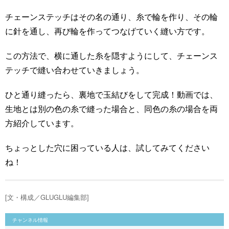
チェーンステッチはその名の通り、糸で輪を作り、その輪
に針を通し、再び輪を作ってつなげていく縫い方です。
この方法で、横に通した糸を隠すようにして、チェーンス
テッチで縫い合わせていきましょう。
ひと通り縫ったら、裏地で玉結びをして完成！動画では、
生地とは別の色の糸で縫った場合と、同色の糸の場合を両
方紹介しています。
ちょっとした穴に困っている人は、試してみてください
ね！
[文・構成／GLUGLU編集部]
チャンネル情報