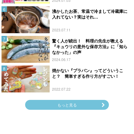
2024.07.03
沸かしたお茶、常温で冷まして冷蔵庫に
入れてない？実はそれ…
2023.07.11
驚く人が続出！ 料理の先生が教える
『キュウリの意外な保存方法』に「知ら
なかった」の声
2024.06.17
焼かない『プラバン』ってどういうこ
と？ 簡単すぎる作り方がすごい！
2022.07.22
もっと見る