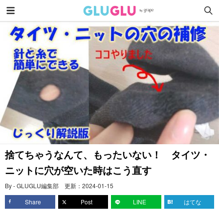
捨てちゃうなんて、もったいない！ タイツ・
ニットに穴が空いた時はこう直す
By - GLUGLU編集部
更新：
2024-01-15
Share
Post
LINE
はてな