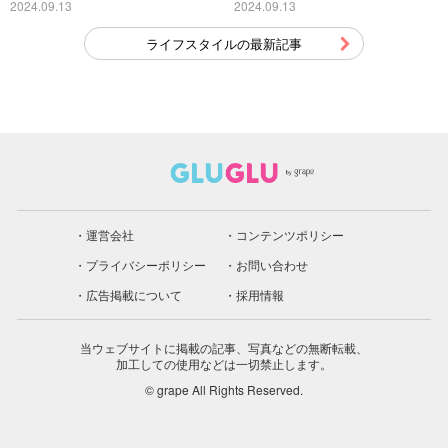
こちら
2024.09.13
2024.09.13
ライフスタイルの最新記事
運営会社
コンテンツポリシー
プライバシーポリシー
お問い合わせ
広告掲載について
採用情報
当ウェブサイトに掲載の記事、写真などの無断転載、
加工しての使用などは一切禁止します。
© grape All Rights Reserved.