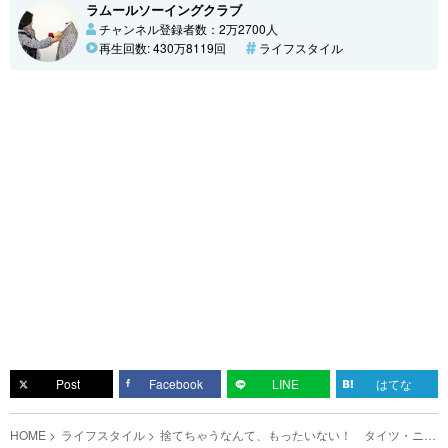
ラムールソーイングクラブ
チャンネル登録者数：2万2700人
再生回数: 430万8119回
ライフスタイル
Post
Facebook
LINE
はてな
HOME
ライフスタイル
捨てちゃうなんて、もったいない！ タイツ・ニッ
トに穴が空いた時はこう直す