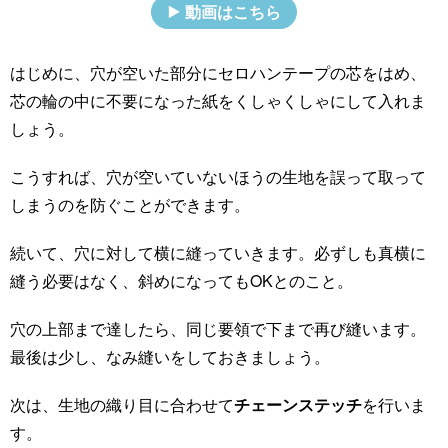
動画はこちら
はじめに、穴が空いた部分にセロハンテープの芯をはめ、
芯の輪の中に不要になった紙をくしゃくしゃにして入れま
しょう。
こうすれば、穴が空いていないほうの生地を誤って取って
しまうのを防ぐことができます。
続いて、穴に対して横に縫っていきます。必ずしも真横に
縫う必要はなく、斜めになってもOKとのこと。
穴の上部まで達したら、同じ要領で下まで再び縫います。
最後は少し、なみ縫いをしておきましょう。
次は、生地の織り目に合わせて
チェーンステッチ
を行いま
す。