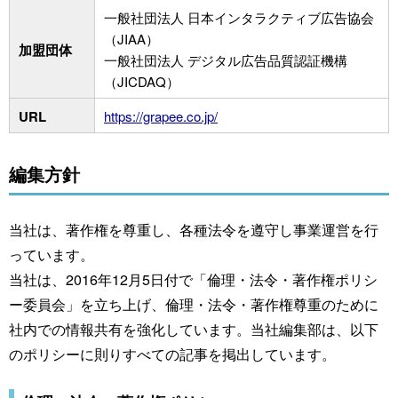
一般社団法人 日本インタラクティブ広告協会
（JIAA）
加盟団体
一般社団法人 デジタル広告品質認証機構
（JICDAQ）
URL
https://grapee.co.jp/
編集方針
当社は、著作権を尊重し、各種法令を遵守し事業運営を行
っています。
当社は、2016年12月5日付で「倫理・法令・著作権ポリシ
ー委員会」を立ち上げ、倫理・法令・著作権尊重のために
社内での情報共有を強化しています。当社編集部は、以下
のポリシーに則りすべての記事を掲出しています。