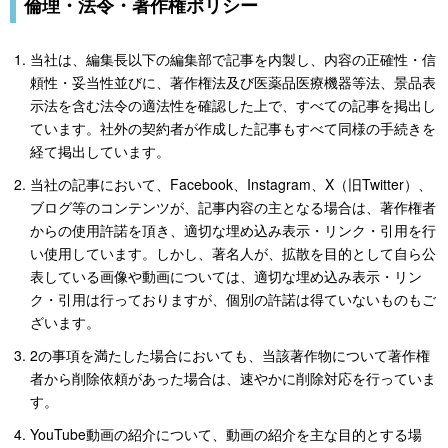
倫理・法令・著作権ポリシー
当社は、編集長以下の編集部で記事を内製し、内容の正確性・信
頼性・妥当性並びに、著作権法及び医薬品医療機器等法、景品表
示法を含む法令の適法性を確認した上で、すべての記事を掲出し
ています。社外の契約者が作成した記事もすべて同様の手続きを
経て掲出しています。
当社の記事において、Facebook、Instagram、X（旧Twitter）、
ブログ等のコンテンツが、記事内容の主となる場合は、著作権者
からの使用許諾を頂き、適切な埋め込み表示・リンク・引用を行
い使用しています。しかし、著名人が、拡散を目的として自ら公
表している画像や動画については、適切な埋め込み表示・リン
ク・引用は行っておりますが、個別の許諾は得ていないものもご
ざいます。
2の事項を満たした場合においても、当該著作物について著作権
者から削除依頼があった場合は、速やかに削除対応を行っていま
す。
YouTube動画の紹介について、動画の紹介を主な目的とする場