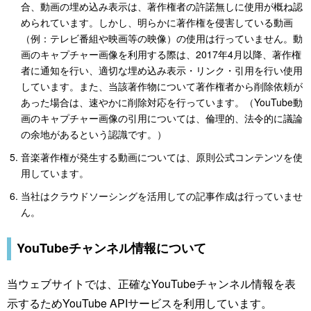
合、動画の埋め込み表示は、著作権者の許諾無しに使用が概ね認
められています。しかし、明らかに著作権を侵害している動画
（例：テレビ番組や映画等の映像）の使用は行っていません。動
画のキャプチャー画像を利用する際は、2017年4月以降、著作権
者に通知を行い、適切な埋め込み表示・リンク・引用を行い使用
しています。また、当該著作物について著作権者から削除依頼が
あった場合は、速やかに削除対応を行っています。（YouTube動
画のキャプチャー画像の引用については、倫理的、法令的に議論
の余地があるという認識です。）
音楽著作権が発生する動画については、原則公式コンテンツを使
用しています。
当社はクラウドソーシングを活用しての記事作成は行っていませ
ん。
YouTubeチャンネル情報について
当ウェブサイトでは、正確なYouTubeチャンネル情報を表
示するためYouTube APIサービスを利用しています。