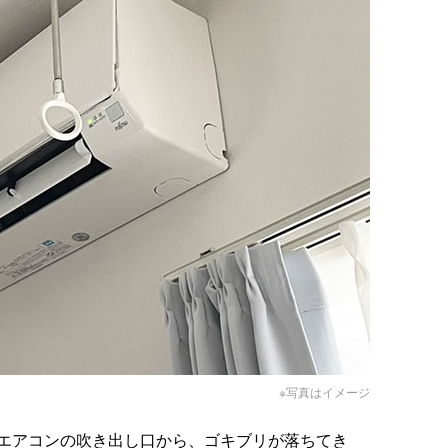
※写真はイメージ
エアコンの吹き出し口から、ゴキブリが落ちてき