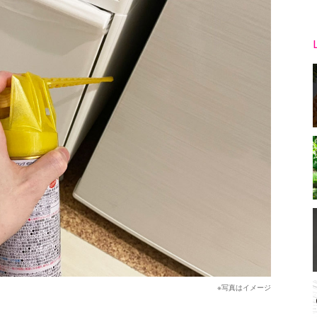
※写真はイメージ