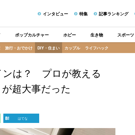
インタビュー
特集
記事ランキング
メ
ポップカルチャー
ホビー
生き物
スポーツ
康
旅行・おでかけ
DIY・住まい
カップル
ライフハック
インは？ プロが教える
』が超大事だった
はてな