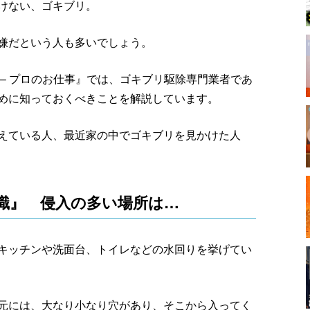
けない、ゴキブリ。
嫌だという人も多いでしょう。
学 – プロのお仕事』では、ゴキブリ駆除専門業者であ
めに知っておくべきことを解説しています。
えている人、最近家の中でゴキブリを見かけた人
識』 侵入の多い場所は…
キッチンや洗面台、トイレなどの水回りを挙げてい
元には、大なり小なり穴があり、そこから入ってく