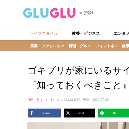
ライフスタイル
教養・ビジネス
エンタ
美容・ファッション
料理・グルメ
フィットネス・健
ゴキブリが家にいるサ
『知っておくべきこと
DIY・住まい
By - GLUGLU編集部
更新：
2024-07-09
Share
Post
LINE