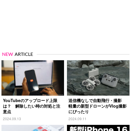
NEW
ARTICLE
YouTubeのアップロード上限
送信機なしで自動飛行・撮影
は？ 解除したい時の対処と注
軽量の新型ドローンがVlog撮影
意点
にぴったり
2024.09.13
2024.09.11