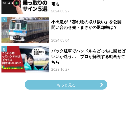
電も
2024.03.27
小田急が『忘れ物の取り扱い』を公開
問い合わせ先・まさかの返却率は？
2024.03.04
バック駐車でハンドルをどっちに回せば
いいか迷う… プロが解説する動画がこ
ちら
2023.10.27
もっと見る