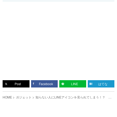
Post
Facebook
LINE
はてな
HOME
ガジェット
知らない人にLINEアイコンを見られてしまう！？ 確
認したい７つの設定がこちら