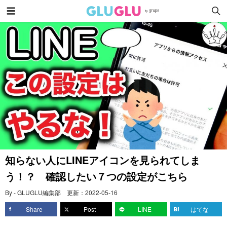
知らない人にLINEアイコンを見られてしま
う！？ 確認したい７つの設定がこちら
By - GLUGLU編集部
更新：
2022-05-16
Share
Post
LINE
はてな