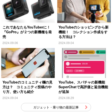
これであなたもYouTuberに！
YouTubeのショッピングから新
『GoPro』が２つの新機種を発
機能！ コレクション作成をす
売
る方法は？
2024.09.06
2024.09.04
YouTubeのコミュニティ欄の見
YouTube、スパチャの新機能
方は？ コミュニティ投稿のや
SuperChatで高評価と返信機能
り方、使い方も紹介
が追加
2024.09.04
2024.08.29
ガジェット・乗り物の最新記事