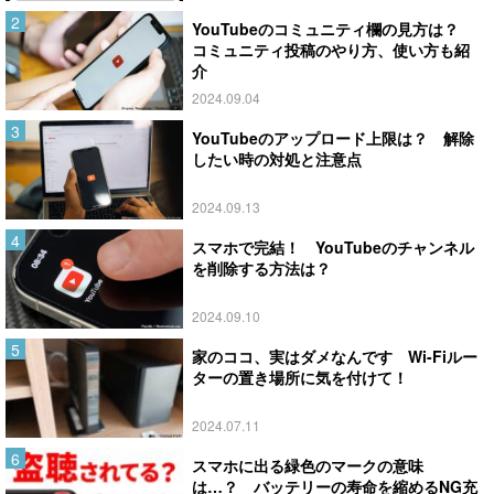
YouTubeのコミュニティ欄の見方は？
コミュニティ投稿のやり方、使い方も紹
介
2024.09.04
YouTubeのアップロード上限は？ 解除
したい時の対処と注意点
2024.09.13
スマホで完結！ YouTubeのチャンネル
を削除する方法は？
2024.09.10
家のココ、実はダメなんです Wi-Fiルー
ターの置き場所に気を付けて！
2024.07.11
スマホに出る緑色のマークの意味
は…？ バッテリーの寿命を縮めるNG充