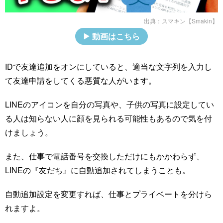
出典：
スマキン【Smakin】
動画はこちら
IDで友達追加をオンにしていると、適当な文字列を入力し
て友達申請をしてくる悪質な人がいます。
LINEのアイコンを自分の写真や、子供の写真に設定してい
る人は知らない人に顔を見られる可能性もあるので気を付
けましょう。
また、仕事で電話番号を交換しただけにもかかわらず、
LINEの『友だち』に自動追加されてしまうことも。
自動追加設定を変更すれば、仕事とプライベートを分けら
れますよ。