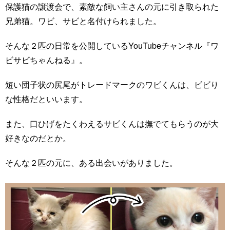
保護猫の譲渡会で、素敵な飼い主さんの元に引き取られた
兄弟猫。ワビ、サビと名付けられました。
そんな２匹の日常を公開しているYouTubeチャンネル『ワ
ビサビちゃんねる』。
短い団子状の尻尾がトレードマークのワビくんは、ビビり
な性格だといいます。
また、口ひげをたくわえるサビくんは撫でてもらうのが大
好きなのだとか。
そんな２匹の元に、ある出会いがありました。