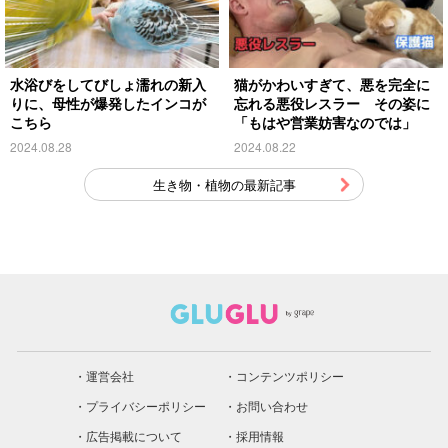
水浴びをしてびしょ濡れの新入
猫がかわいすぎて、悪を完全に
りに、母性が爆発したインコが
忘れる悪役レスラー その姿に
こちら
「もはや営業妨害なのでは」
2024.08.28
2024.08.22
生き物・植物の最新記事
運営会社
コンテンツポリシー
プライバシーポリシー
お問い合わせ
広告掲載について
採用情報