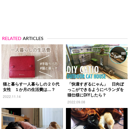
RELATED
ARTICLES
猫と暮らす一人暮らしの２０代
「快適すぎるにゃん」 日向ぼ
女性 １か月の生活費は…？
っこができるようにベランダを
猫仕様にDIYしたら？
2022.11.14
2022.09.08