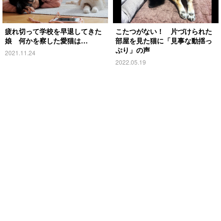
疲れ切って学校を早退してきた
こたつがない！ 片づけられた
娘 何かを察した愛猫は…
部屋を見た猫に「見事な動揺っ
ぷり」の声
2021.11.24
2022.05.19