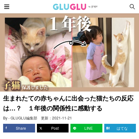
生まれたての赤ちゃんに出会った猫たちの反応
は…？ １年後の関係性に感動する
By - GLUGLU編集部
更新：
2021-11-21
Share
Post
LINE
はてな