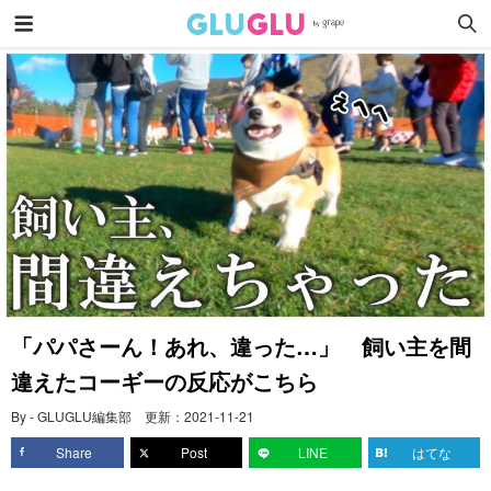
「パパさーん！あれ、違った…」 飼い主を間
違えたコーギーの反応がこちら
By - GLUGLU編集部
更新：
2021-11-21
Share
Post
LINE
はてな