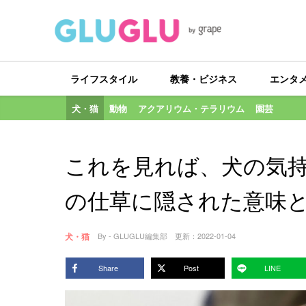
ライフスタイル
教養・ビジネス
エンタ
犬・猫
動物
アクアリウム・テラリウム
園芸
これを見れば、犬の気
の仕草に隠された意味
犬・猫
By - GLUGLU編集部
更新：
2022-01-04
Share
Post
LINE