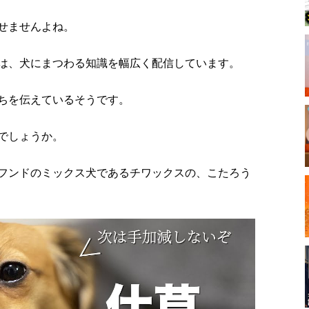
せませんよね。
』では、犬にまつわる知識を幅広く配信しています。
ちを伝えているそうです。
でしょうか。
フンドのミックス犬であるチワックスの、こたろう