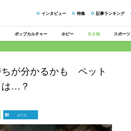
インタビュー
特集
記事ランキング
メ
ポップカルチャー
ホビー
生き物
スポーツ
持ちが分かるかも ペット
とは…？
はてな