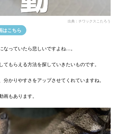
出典：
チワックスこたろう
画はこちら
になっていたら悲しいですよね…。
してもらえる方法を探していきたいものです。
、分かりやすさをアップさせてくれていますね。
動画もあります。