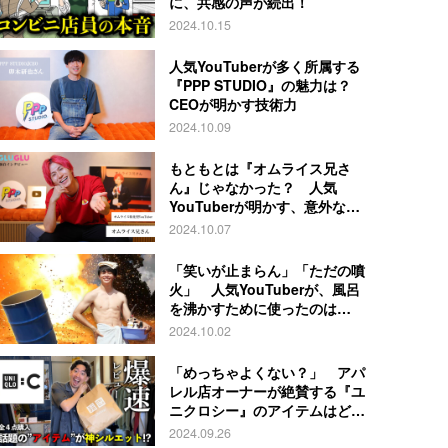
に、共感の声が続出！
2024.10.15
人気YouTuberが多く所属する
『PPP STUDIO』の魅力は？
CEOが明かす技術力
2024.10.09
もともとは『オムライス兄さ
ん』じゃなかった？ 人気
YouTuberが明かす、意外な過
去とは
2024.10.07
「笑いが止まらん」「ただの噴
火」 人気YouTuberが、風呂
を沸かすために使ったのは…
2024.10.02
「めっちゃよくない？」 アパ
レル店オーナーが絶賛する『ユ
ニクロシー』のアイテムはど
れ？
2024.09.26