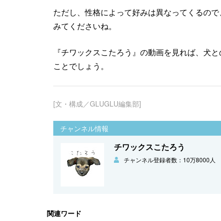
ただし、性格によって好みは異なってくるので
みてくださいね。
『チワックスこたろう』の動画を見れば、犬と
ことでしょう。
[文・構成／GLUGLU編集部]
チャンネル情報
チワックスこたろう
チャンネル登録者数：10万8000人
関連ワード