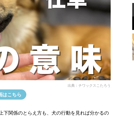
出典：
チワックスこたろう
画はこちら
上下関係のとらえ方も、犬の行動を見れば分かるの