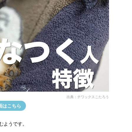
出典：
チワックスこたろう
画はこちら
むようです。