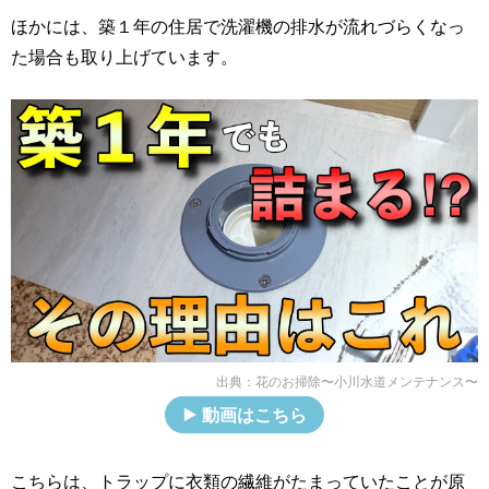
ほかには、築１年の住居で洗濯機の排水が流れづらくなっ
た場合も取り上げています。
出典：
花のお掃除〜小川水道メンテナンス〜
動画はこちら
こちらは、トラップに衣類の繊維がたまっていたことが原