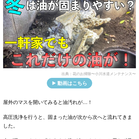
出典：
花のお掃除〜小川水道メンテナンス〜
動画はこちら
屋外のマスを開いてみると油汚れが…！
高圧洗浄を行うと、固まった油が次から次へと流れてきま
した。