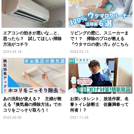
エアコンの効きが悪いな…と、
リビングの壁に、スニーカーま
思ったら？ 試してほしい掃除
で！？ 掃除のプロが教える
方法がコチラ
『ウタマロの使い方』がこちら
2024.04.18
2024.03.13
あの洗剤が使える？ 主婦が教
お笑いタレント、放送作家、名
える『換気扇の掃除方法』でホ
誉トイレ診断士 佐藤満春って
コリをごっそり取ろう！
何者！？
2024.06.06
2021.11.28