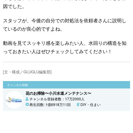
因でした。
スタッフが、今後の自分での対処法を依頼者さんに説明し
ているのが良心的ですよね。
動画を見てスッキリ感を楽しみたい人、水回りの構造を知
っておきたい人はぜひチェックしてみてください！
[文・構成／GLUGLU編集部]
チャンネル情報
花のお掃除〜小川水道メンテナンス〜
チャンネル登録者数：17万2000人
再生回数: 1億6918万11回
DIY・住まい