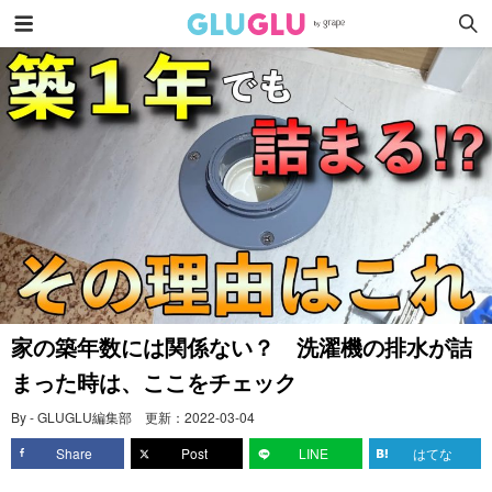
家の築年数には関係ない？ 洗濯機の排水が詰
まった時は、ここをチェック
By - GLUGLU編集部
更新：
2022-03-04
Share
Post
LINE
はてな