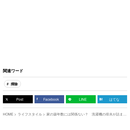
関連ワード
掃除
Post
Facebook
LINE
はてな
HOME
ライフスタイル
家の築年数には関係ない？ 洗濯機の排水が詰まっ
た時は、ここをチェック