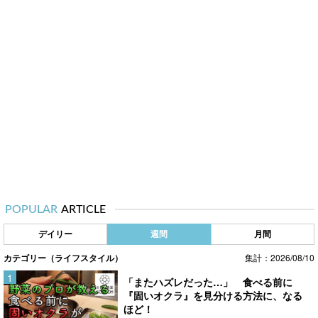
POPULAR
ARTICLE
デイリー
週間
月間
カテゴリー（ライフスタイル）
集計：2026/08/10
「またハズレだった…」 食べる前に
『固いオクラ』を見分ける方法に、なる
ほど！