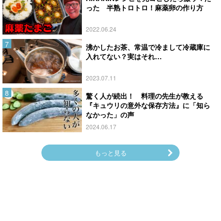
った 半熟トロトロ！麻薬卵の作り方
2022.06.24
沸かしたお茶、常温で冷まして冷蔵庫に
入れてない？実はそれ…
2023.07.11
驚く人が続出！ 料理の先生が教える
『キュウリの意外な保存方法』に「知ら
なかった」の声
2024.06.17
もっと見る