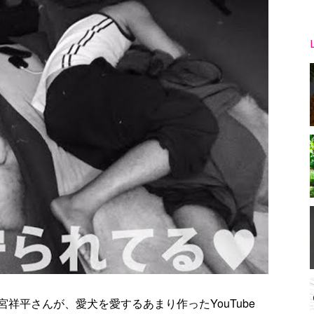
祥平さんが、愛犬を愛するあまり作ったYouTube