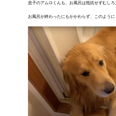
息子のアムロくんも、お風呂は抵抗せずむしろ
お風呂が終わったにもかかわらず、このように