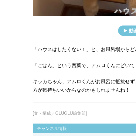
動
「ハウスはしたくない！」と、お風呂場からど
「ごはん」という言葉で、アムロくんにどいて
キッカちゃん、アムロくんがお風呂に抵抗せず
方が気持ちいいからなのかもしれませんね！
[文・構成／GLUGLU編集部]
チャンネル情報