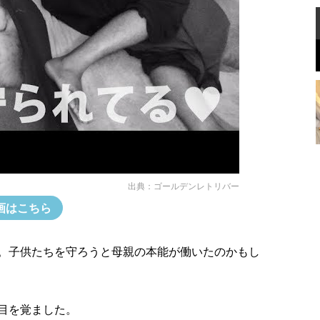
出典：
ゴールデンレトリバー
画はこちら
。子供たちを守ろうと母親の本能が働いたのかもし
目を覚ました。