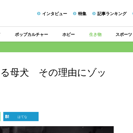
インタビュー
特集
記事ランキング
メ
ポップカルチャー
ホビー
生き物
スポーツ
する母犬 その理由にゾッ
はてな