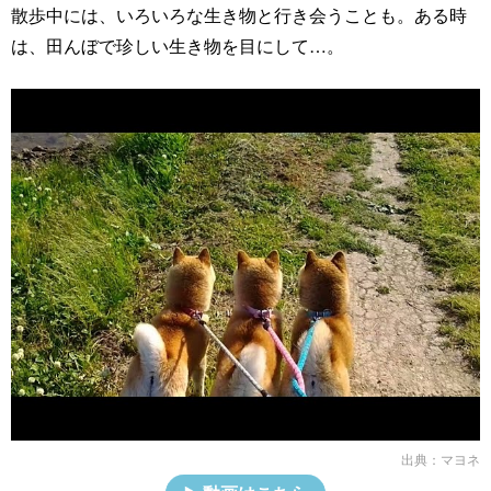
散歩中には、いろいろな生き物と行き会うことも。ある時
は、田んぼで珍しい生き物を目にして…。
出典：
マヨネ