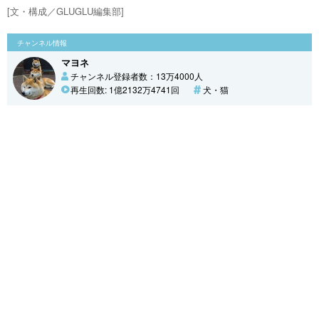
[文・構成／GLUGLU編集部]
チャンネル情報
マヨネ
チャンネル登録者数：13万4000人
再生回数: 1億2132万4741回
犬・猫