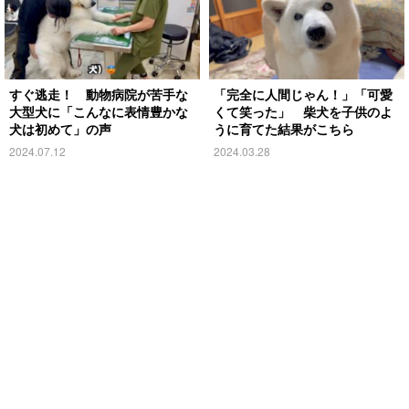
すぐ逃走！ 動物病院が苦手な
「完全に人間じゃん！」「可愛
大型犬に「こんなに表情豊かな
くて笑った」 柴犬を子供のよ
犬は初めて」の声
うに育てた結果がこちら
2024.07.12
2024.03.28