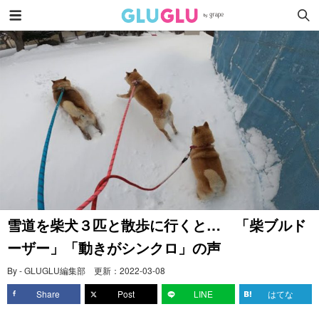
雪道を柴犬３匹と散歩に行くと… 「柴ブルド
ーザー」「動きがシンクロ」の声
By - GLUGLU編集部
更新：
2022-03-08
Share
Post
LINE
はてな