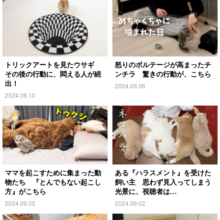
トリックアートを見たウサギ
怒りのボルテージが高まったチ
その後の行動に、悶える人が続
ンチラ 驚きの行動が、こちら
出！
2024.09.06
2024.09.10
ママを起こすために集まった動
ある『ハラスメント』を受けた
物たち 『とんでもない起こし
飼い主 思わず見入ってしまう
方』がこちら
光景に、視聴者は…
2024.09.05
2024.09.02