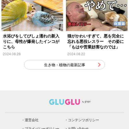
水浴びをしてびしょ濡れの新入
猫がかわいすぎて、悪を完全に
りに、母性が爆発したインコが
忘れる悪役レスラー その姿に
こちら
「もはや営業妨害なのでは」
2024.08.28
2024.08.22
生き物・植物の最新記事
運営会社
コンテンツポリシー
プライバシーポリシー
お問い合わせ