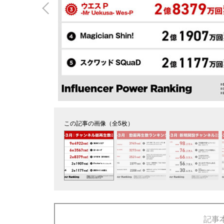
この記事の画像（全5枚）
記事