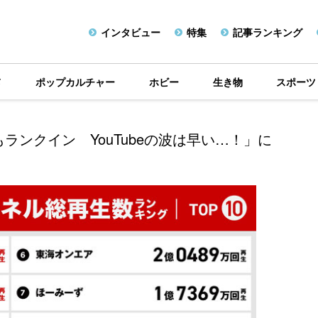
インタビュー
特集
記事ランキング
メ
ポップカルチャー
ホビー
生き物
スポーツ
Ｖもランクイン YouTubeの波は早い…！」に