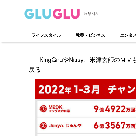
ライフスタイル
教養・ビジネス
エンタ
「KingGnuやNissy、米津玄師のＭ
戻る