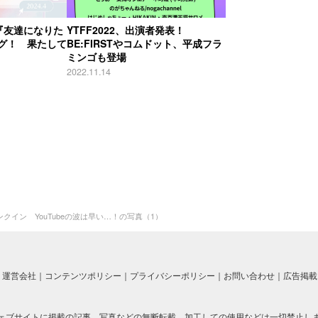
『友達になりた
YTFF2022、出演者発表！
グ！ 果たして
BE:FIRSTやコムドット、平成フラ
ミンゴも登場
2022.11.14
ランクイン YouTubeの波は早い…！の写真（1）
運営会社
コンテンツポリシー
プライバシーポリシー
お問い合わせ
広告掲載
ェブサイトに掲載の記事、写真などの無断転載、加工しての使用などは一切禁止し