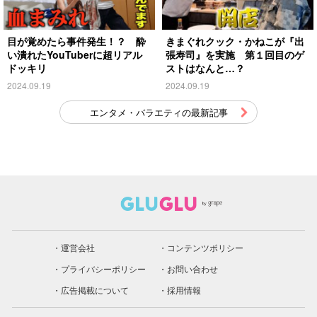
目が覚めたら事件発生！？ 酔
きまぐれクック・かねこが『出
い潰れたYouTuberに超リアル
張寿司』を実施 第１回目のゲ
ドッキリ
ストはなんと…？
2024.09.19
2024.09.19
エンタメ・バラエティの最新記事
運営会社
コンテンツポリシー
プライバシーポリシー
お問い合わせ
広告掲載について
採用情報