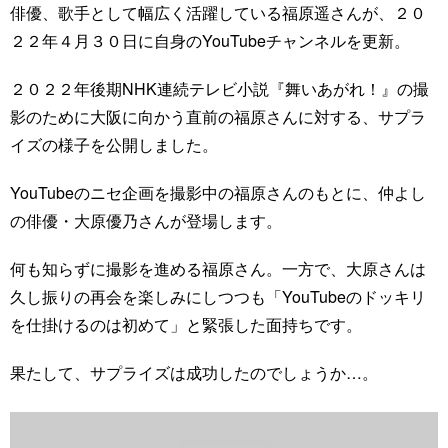
俳優、歌手として幅広く活躍している福原遥さんが、２０
２２年４月３０日に自身のYouTubeチャンネルを更新。
２０２２年後期NHK連続テレビ小説『舞いあがれ！』の撮
影のために大阪に向かう直前の福原さんに対する、サプラ
イズの様子を公開しました。
YouTubeのニセ企画を撮影中の福原さんのもとに、仲よし
の俳優・大原優乃さんが登場します。
何も知らずに撮影を進める福原さん。一方で、大原さんは
久し振りの再会を楽しみにしつつも「YouTubeのドッキリ
を仕掛けるのは初めて」と緊張した面持ちです。
果たして、サプライズは成功したのでしょうか…。