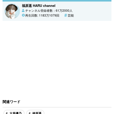
福原遥 HARU channel
チャンネル登録者数：61万2000人
再生回数: 1183万1079回
芸能
関連ワード
大原優乃
福原遥