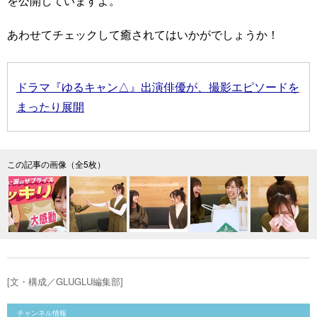
を公開していますよ。
あわせてチェックして癒されてはいかがでしょうか！
ドラマ『ゆるキャン△』出演俳優が、撮影エピソードを
まったり展開
この記事の画像（全5枚）
[文・構成／GLUGLU編集部]
チャンネル情報