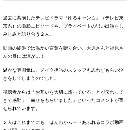
過去に共演したテレビドラマ『ゆるキャン△』（テレビ東
京系）の撮影エピソードや、プライベートの思い出話をし
みじみと語り合う２人。
動画の終盤では温かい言葉を贈り合い、大原さんと福原さ
んの目には涙が…！
温かな雰囲気に、メイク担当のスタッフも思わずもらい泣
きをしてしまうのでした。
視聴者からは「お互いを大切に想っていることが伝わって
きて感動」「幸せをもらいました」といったコメントが寄
せられています。
２人はこれまでにも、ほんわかムードあふれるコラボ動画