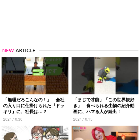
NEW
ARTICLE
「無理だろこんなの！」 会社
「まじで才能」「この世界観好
の入り口に仕掛けられた『ドッ
き」 食べられる生物の紹介動
キリ』に、社長は…？
画に、ハマる人が続出！
2024.10.30
2024.10.15