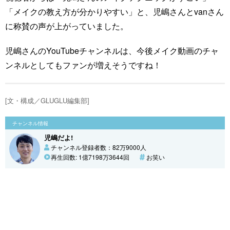
「メイクの教え方が分かりやすい」と、児嶋さんとvanさん
に称賛の声が上がっていました。
児嶋さんのYouTubeチャンネルは、今後メイク動画のチャ
ンネルとしてもファンが増えそうですね！
[文・構成／GLUGLU編集部]
チャンネル情報
児嶋だよ!
チャンネル登録者数：82万9000人
再生回数: 1億7198万3644回
お笑い