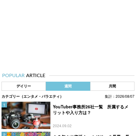
POPULAR
ARTICLE
デイリー
週間
月間
カテゴリー（エンタメ・バラエティ）
集計：2026/08/07
YouTuber事務所26社一覧 所属するメ
リットや入り方は？
2024.09.02