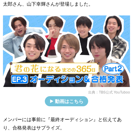
太郎さん、山下幸輝さんが登場しました。
出典：
TBS公式 YouTuboo
動画はこちら
メンバーには事前に『最終オーディション』と伝えてあ
り、合格発表はサプライズ。