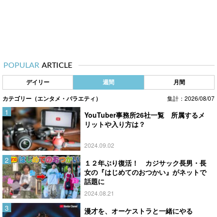
POPULAR
ARTICLE
デイリー
週間
月間
カテゴリー（エンタメ・バラエティ）
集計：2026/08/07
YouTuber事務所26社一覧 所属するメ
リットや入り方は？
2024.09.02
１２年ぶり復活！ カジサック長男・長
女の『はじめてのおつかい』がネットで
話題に
2024.08.21
漫才を、オーケストラと一緒にやる