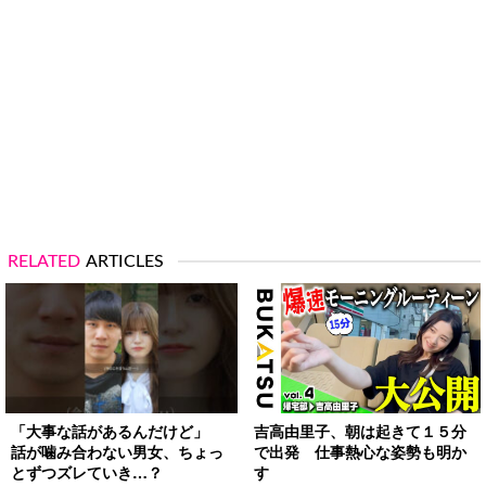
RELATED
ARTICLES
「大事な話があるんだけど」
吉高由里子、朝は起きて１５分
話が噛み合わない男女、ちょっ
で出発 仕事熱心な姿勢も明か
とずつズレていき…？
す