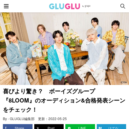
喜びより驚き？ ボーイズグループ
『8LOOM』のオーディション&合格発表シーン
をチェック！
By - GLUGLU編集部
更新：
2022-05-25
Share
Post
LINE
はてな