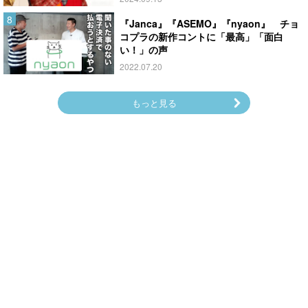
『Janca』『ASEMO』『nyaon』 チョ
コプラの新作コントに「最高」「面白
い！」の声
2022.07.20
もっと見る