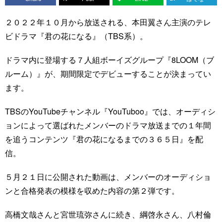
２０２２年１０月から放送される、本田翼さん主演のテレ
ビドラマ『君の花になる』（TBS系）。
ドラマ内に登場する７人組ボーイズグループ『8LOOM（ブ
ルーム）』が、期間限定でデビューすることが決まってい
ます。
TBSのYouTubeチャンネル『YouTuboo』では、オーディシ
ョンによって選ばれたメンバーのドラマ放送までの１年間
を追うコンテンツ『君の花になるまでの３６５日』を配
信。
５月２１日に公開された動画は、メンバーのオーディショ
ンと合格発表の模様を収めた内容の第２弾です。
高橋文哉さんと宮世琉弥さんに続き、綱啓永さん、八村倫