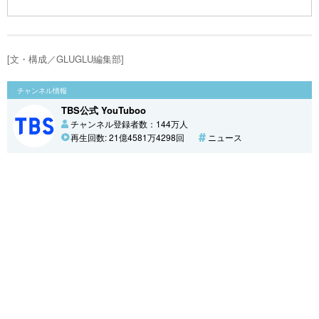
[文・構成／GLUGLU編集部]
チャンネル情報
TBS公式 YouTuboo
チャンネル登録者数：144万人
再生回数: 21億4581万4298回
ニュース