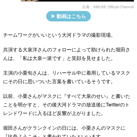
出典：
AMUSE Official Channel
動画はこちら
チームワークがいいという大河ドラマの撮影現場。
共演する大泉洋さんのフォローによって助けられた堀田さ
んは、「私は大泉一派です」と笑顔を見せました。
主演の小栗旬さんは、リハーサル中に着用しているマスク
にその日に思いついた言葉を書いているそうです。
以前、小栗さんがマスクに『すべて大泉のせい』と書いた
ことを明かすと、その後大河ドラマの放送後にTwitterのト
レンドワードに入るほど反響が上がりました。
堀田さんがクランクインの日には、小栗さんのマスクに
『比奈ようこそ』と書かれていたといいます。