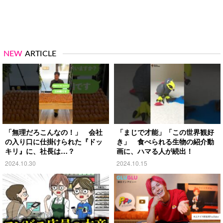
NEW
ARTICLE
「無理だろこんなの！」 会社
「まじで才能」「この世界観好
の入り口に仕掛けられた『ドッ
き」 食べられる生物の紹介動
キリ』に、社長は…？
画に、ハマる人が続出！
2024.10.30
2024.10.15