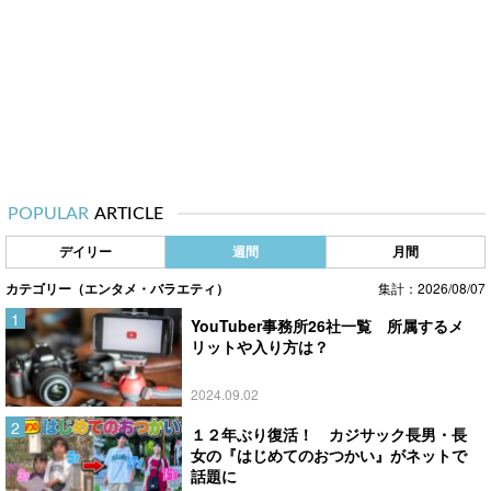
POPULAR
ARTICLE
デイリー
週間
月間
カテゴリー（エンタメ・バラエティ）
集計：2026/08/07
YouTuber事務所26社一覧 所属するメ
リットや入り方は？
2024.09.02
１２年ぶり復活！ カジサック長男・長
女の『はじめてのおつかい』がネットで
話題に