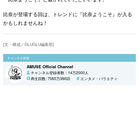
比奈が登場する回は、トレンドに『比奈ようこそ』が入る
かもしれませんね！
[文・構成／GLUGLU編集部]
チャンネル情報
AMUSE Official Channel
チャンネル登録者数：14万2000人
再生回数: 7565万386回
エンタメ・バラエティ