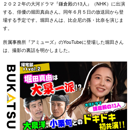
２０２２年の大河ドラマ『鎌倉殿の13人』（NHK）に出演
する、俳優の堀田真由さん。同年６月５日の放送回から登
場する予定です。堀田さんは、比企尼の孫・比奈を演じま
す。
所属事務所『アミューズ』のYouTubeに登場した堀田さん
は、撮影の裏話を明かしました。