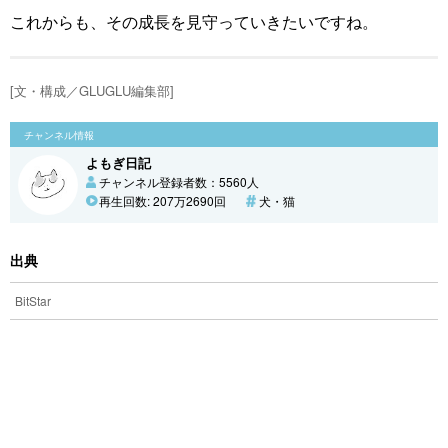
これからも、その成長を見守っていきたいですね。
[文・構成／GLUGLU編集部]
チャンネル情報
よもぎ日記
チャンネル登録者数：5560人
再生回数: 207万2690回
犬・猫
出典
BitStar