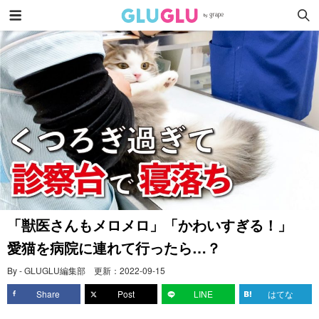
「獣医さんもメロメロ」「かわいすぎる！」
愛猫を病院に連れて行ったら…？
By - GLUGLU編集部
更新：
2022-09-15
Share
Post
LINE
はてな