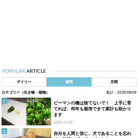
POPULAR
ARTICLE
デイリー
週間
月間
カテゴリー（生き物・植物）
集計：2026/08/09
ピーマンの種は捨てないで！ 上手に育
てれば、何年も栽培できて家計も助かり
ます
2023.10.23
自分を人間と信じ、犬であることを忘れ