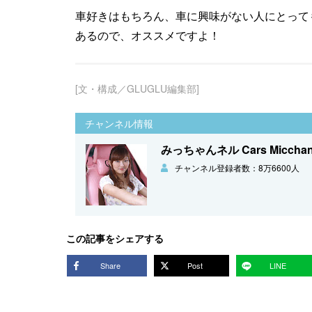
車好きはもちろん、車に興味がない人にとって
あるので、オススメですよ！
[文・構成／GLUGLU編集部]
チャンネル情報
みっちゃんネル Cars Micchan
チャンネル登録者数：8万6600人
この記事をシェアする
Share
Post
LINE