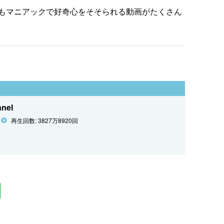
もマニアックで好奇心をそそられる動画がたくさん
nel
再生回数: 3827万8920回