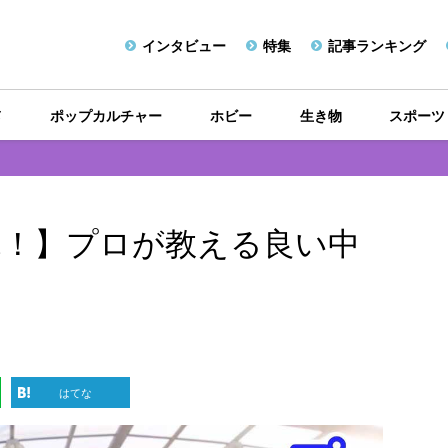
インタビュー
特集
記事ランキング
メ
ポップカルチャー
ホビー
生き物
スポーツ
見！】プロが教える良い中
はてな