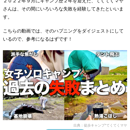
２０２２年９月にキャンプ歴２年を迎えた、てくてくマヤ
さんは、その間にいろいろな失敗を経験してきたといいま
す。
こちらの動画では、そのハプニングをダイジェストにして
いるので、参考になるはずです！
出典：
徒歩キャンプ*てくてくマヤ