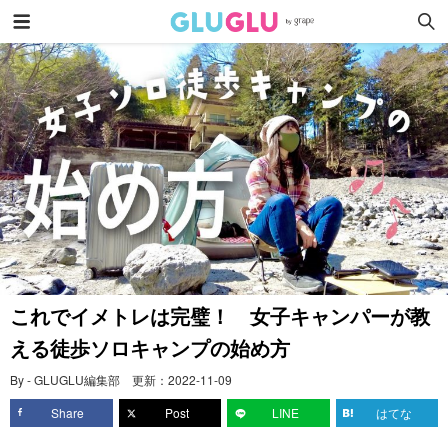
これでイメトレは完璧！ 女子キャンパーが教
える徒歩ソロキャンプの始め方
By - GLUGLU編集部
更新：
2022-11-09
Share
Post
LINE
はてな