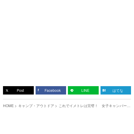
Post
Facebook
LINE
はてな
HOME
キャンプ・アウトドア
これでイメトレは完璧！ 女子キャンパーが
教える徒歩ソロキャンプの始め方