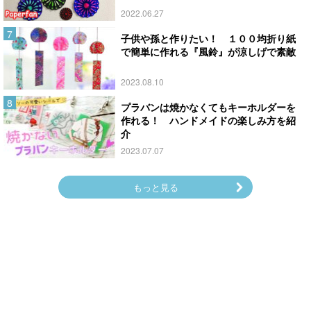
2022.06.27
子供や孫と作りたい！ １００均折り紙
で簡単に作れる『風鈴』が涼しげで素敵
2023.08.10
プラバンは焼かなくてもキーホルダーを
作れる！ ハンドメイドの楽しみ方を紹
介
2023.07.07
もっと見る