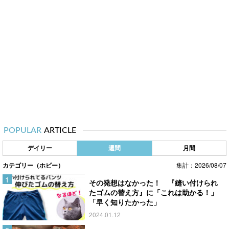
POPULAR
ARTICLE
デイリー
週間
月間
カテゴリー（ホビー）
集計：2026/08/07
その発想はなかった！ 『縫い付けられ
たゴムの替え方』に「これは助かる！」
「早く知りたかった」
2024.01.12