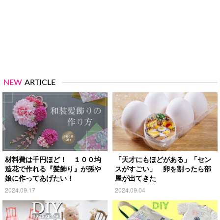
NEW
ARTICLE
材料費は千円ほど！ １００均
「天才にもほどがある」「セン
造花で作れる『髪飾り』が孫や
スがすごい」 卵を割ったら部
娘に作ってあげたい！
屋が出てきた
2024.09.17
2024.09.04