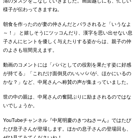
濤のタスクをこなしていきました。画面越しにも、忙しい
様子が伝わってきますね。
朝食を作ったのが妻の仲さんだとバラされると「いうなよ
～！」 と嬉しそうにツッコんだり、漢字を思い出せない息
子さんにヒントを優しく与えたりする姿からは、親子の仲
のよさも垣間見えます。
動画のコメントには「パパとしての役割を果たす姿に好感
が持てる」「これだけ面倒見のいいパパが、ほかにいるの
かな？」など、中尾さんへ称賛の声が集まっていました。
世の中の親は、中尾さんの奮闘ぶりに励まされるのではな
いでしょうか。
YouTubeチャンネル『中尾明慶のきつねさーん』ではたび
たび息子さんが登場します。ほかの息子さんの登場回も、
ぜひ見てみてくださいね！