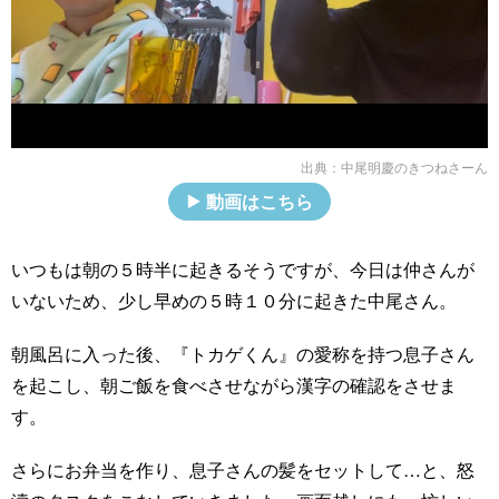
出典：
中尾明慶のきつねさーん
動画はこちら
いつもは朝の５時半に起きるそうですが、今日は仲さんが
いないため、少し早めの５時１０分に起きた中尾さん。
朝風呂に入った後、『トカゲくん』の愛称を持つ息子さん
を起こし、朝ご飯を食べさせながら漢字の確認をさせま
す。
さらにお弁当を作り、息子さんの髪をセットして…と、怒