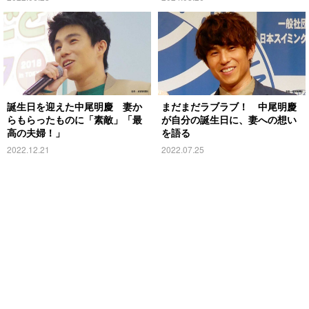
誕生日を迎えた中尾明慶 妻か
まだまだラブラブ！ 中尾明慶
らもらったものに「素敵」「最
が自分の誕生日に、妻への想い
高の夫婦！」
を語る
2022.12.21
2022.07.25