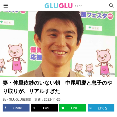
妻・仲里依紗のいない朝 中尾明慶と息子のや
り取りが、リアルすぎた
By - GLUGLU編集部
更新：
2022-11-26
Share
Post
LINE
はてな