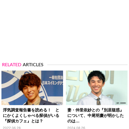
RELATED
ARTICLES
浮気調査報告書を読める！ と
妻・仲里依紗との『別居疑惑』
にかくよくしゃべる探偵がいる
について、中尾明慶が明かした
『探偵カフェ』とは？
のは…
2022.06.28
2024.08.26