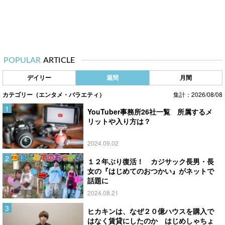
POPULAR
ARTICLE
デイリー
週間
月間
カテゴリー（エンタメ・バラエティ）
集計：2026/08/08
YouTuber事務所26社一覧 所属するメ
リットや入り方は？
2024.09.02
１２年ぶり復活！ カジサック長男・長
女の『はじめてのおつかい』がネットで
話題に
2024.08.21
ヒカキンは、なぜ２０億ハウスを購入で
はなく賃貸にしたのか はじめしゃちょ