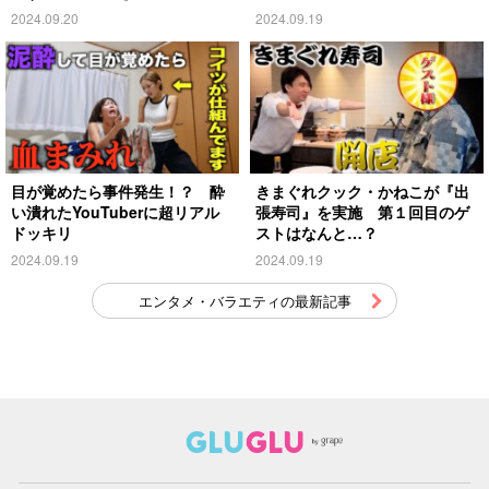
2024.09.20
2024.09.19
目が覚めたら事件発生！？ 酔
きまぐれクック・かねこが『出
い潰れたYouTuberに超リアル
張寿司』を実施 第１回目のゲ
ドッキリ
ストはなんと…？
2024.09.19
2024.09.19
エンタメ・バラエティの最新記事