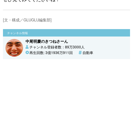
[文・構成／GLUGLU編集部]
チャンネル情報
中尾明慶のきつねさーん
チャンネル登録者数：89万3000人
再生回数: 3億1936万911回
自動車