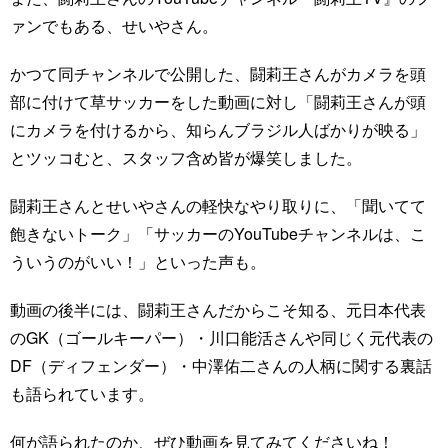
ァンでもある、せいやさん。
かつて同チャンネルで公開した、闘莉王さんがカメラを頭
部に付けて草サッカーをした動画に対し「闘莉王さんが頭
にカメラを付けるから、知らんブラジル人ばかりが映る」
とツッコむと、スタッフ含め皆が爆笑しました。
闘莉王さんとせいやさんの軽快なやり取りに、「聞いてて
飽きないトーク」「サッカーのYouTubeチャンネルは、こ
ういうのがいい！」といった声も。
動画の後半には、闘莉王さんだからこそ知る、元日本代表
のGK（ゴールキーパー）・川口能活さんや同じく元代表の
DF（ディフェンダー）・中澤佑二さんの人柄に関する裏話
も語られています。
何が語られたのか、ぜひ動画を見てみてくださいね！