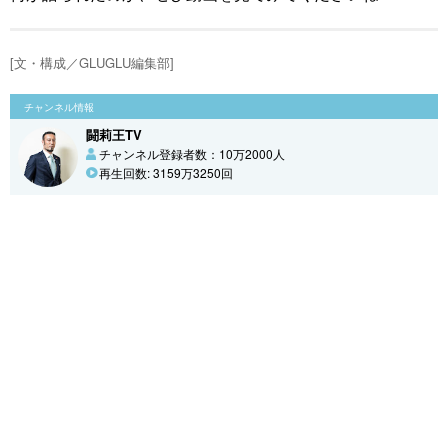
[文・構成／GLUGLU編集部]
チャンネル情報
闘莉王TV
チャンネル登録者数：10万2000人
再生回数: 3159万3250回