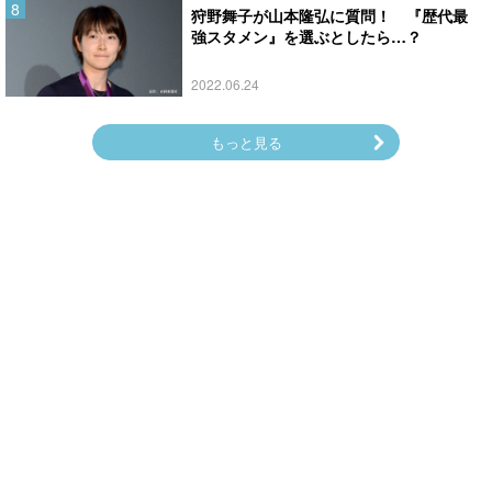
狩野舞子が山本隆弘に質問！ 『歴代最
強スタメン』を選ぶとしたら…？
2022.06.24
もっと見る