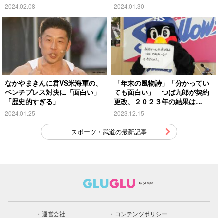
2024.02.08
2024.01.30
なかやまきんに君VS米海軍の、
「年末の風物詩」「分かってい
ベンチプレス対決に「面白い」
ても面白い」 つば九郎が契約
「歴史的すぎる」
更改、２０２３年の結果は…
2024.01.25
2023.12.15
スポーツ・武道の最新記事
運営会社
コンテンツポリシー