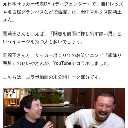
元日本サッカー代表DF（ディフェンダー）で、浦和レッズ
や名古屋グランパスなどで活躍した、田中マルクス闘莉王
さん。
闘莉王さんといえば、『闘志を前面に押し出す熱い男』と
いうイメージを持つ人も多いでしょう。
闘莉王さんと、サッカー歴１０年のお笑いコンビ『霜降り
明星』のせいやさんが、YouTubeでコラボしました。
こちらは、コラボ動画の未公開トーク部分です。