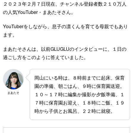
２０２３年２月７日現在、チャンネル登録者数２１０万人
の人気YouTuber・まあたそさん。
YouTuberをしながら、息子の凛くんを育てる母親でもあり
ます。
まあたそさんは、以前GLUGLUのインタビューに、１日の
過ごし方をこのように答えていました。
岡山にいる時は、８時前までに起床、保育
園の準備、朝ごはん、９時に保育園送迎。
まあたそ
１０～１７時に編集か撮影か夕飯準備、１
７時に保育園お迎え、１８時にご飯、１９
時から子供とお風呂、２２時に就寝。