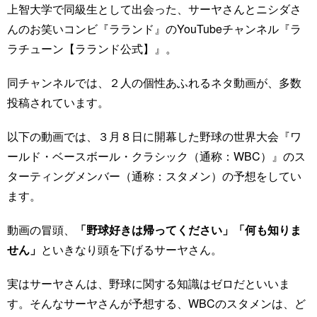
上智大学で同級生として出会った、サーヤさんとニシダさ
んのお笑いコンビ『ラランド』のYouTubeチャンネル『ラ
ラチューン【ラランド公式】』。
同チャンネルでは、２人の個性あふれるネタ動画が、多数
投稿されています。
以下の動画では、３月８日に開幕した野球の世界大会『ワ
ールド・ベースボール・クラシック（通称：WBC）』のス
ターティングメンバー（通称：スタメン）の予想をしてい
ます。
動画の冒頭、
「野球好きは帰ってください」「何も知りま
せん」
といきなり頭を下げるサーヤさん。
実はサーヤさんは、野球に関する知識はゼロだといいま
す。そんなサーヤさんが予想する、WBCのスタメンは、ど