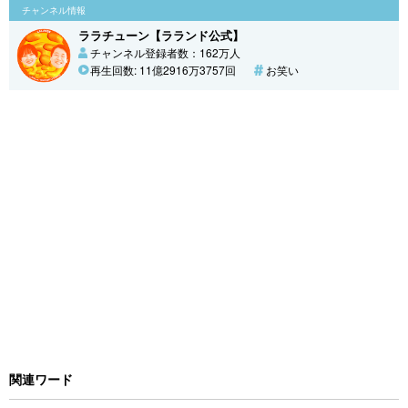
チャンネル情報
ララチューン【ラランド公式】
チャンネル登録者数：162万人
再生回数: 11億2916万3757回
お笑い
関連ワード