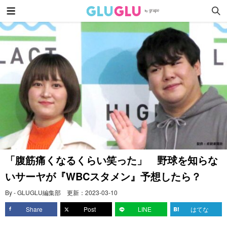
「腹筋痛くなるくらい笑った」 野球を知らな
いサーヤが『WBCスタメン』予想したら？
By - GLUGLU編集部
更新：
2023-03-10
Share
Post
LINE
はてな