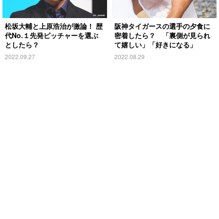
松坂大輔と上原浩治が激論！ 歴
阪神タイガースの選手の夕食に
代No.１先発ピッチャーを選ぶ
密着したら？ 「裏側が見られ
としたら？
て嬉しい」「好きになる」
2022.09.27
2022.08.29