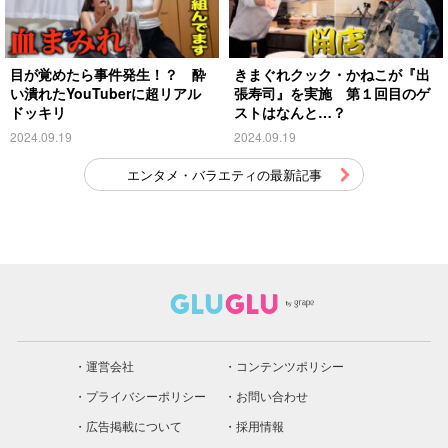
目が覚めたら事件発生！？ 酔
きまぐれクック・かねこが『出
い潰れたYouTuberに超リアル
張寿司』を実施 第１回目のゲ
ドッキリ
ストはなんと…？
2024.09.19
2024.09.19
エンタメ・バラエティの最新記事
運営会社
コンテンツポリシー
プライバシーポリシー
お問い合わせ
広告掲載について
採用情報