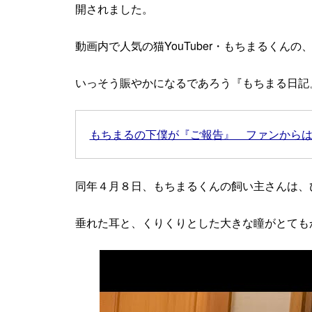
開されました。
動画内で人気の猫YouTuber・もちまるくん
いっそう賑やかになるであろう『もちまる日記
もちまるの下僕が『ご報告』 ファンから
同年４月８日、もちまるくんの飼い主さんは、
垂れた耳と、くりくりとした大きな瞳がとても