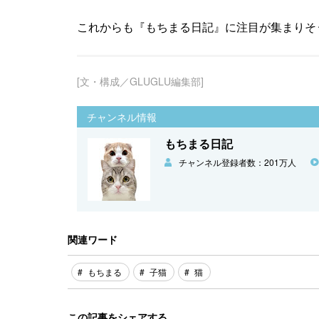
これからも『もちまる日記』に注目が集まりそ
[文・構成／GLUGLU編集部]
チャンネル情報
もちまる日記
チャンネル登録者数：201万人
関連ワード
もちまる
子猫
猫
この記事をシェアする