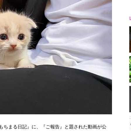
ル『もちまる日記』に、『ご報告』と題された動画が公