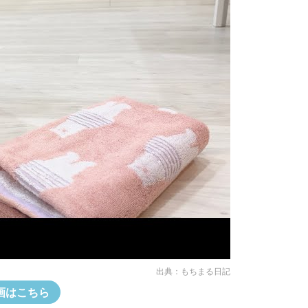
出典：
もちまる日記
画はこちら