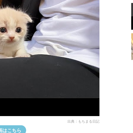
出典：
もちまる日記
画はこちら