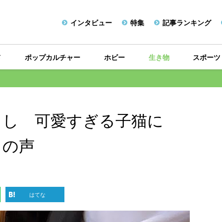
インタビュー
特集
記事ランキング
メ
ポップカルチャー
ホビー
生き物
スポーツ
出し 可愛すぎる子猫に
」の声
はてな