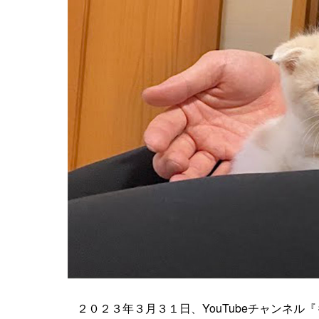
２０２３年３月３１日、YouTubeチャンネ