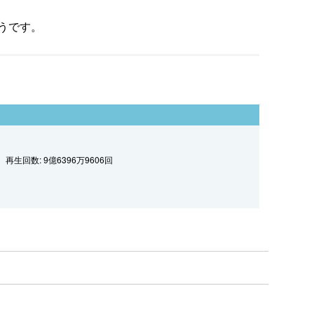
うです。
再生回数: 9億6396万9606回