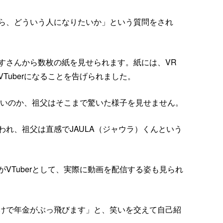
ら、どういう人になりたいか」という質問をされ
すさんから数枚の紙を見せられます。紙には、VR
Tuberになることを告げられました。
いないのか、祖父はそこまで驚いた様子を見せません。
れ、祖父は直感でJAULA（ジャウラ）くんという
VTuberとして、実際に動画を配信する姿も見られ
けで年金がぶっ飛びます」と、笑いを交えて自己紹