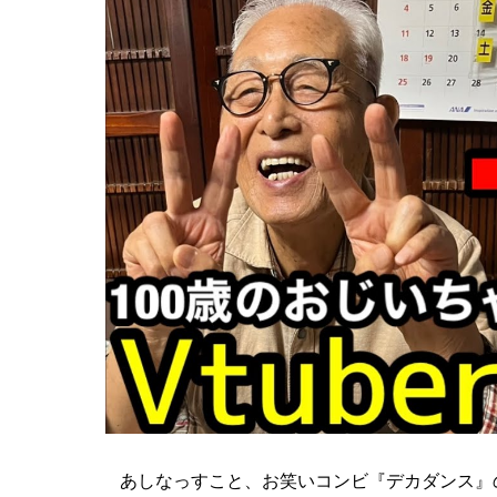
あしなっすこと、お笑いコンビ『デカダンス』