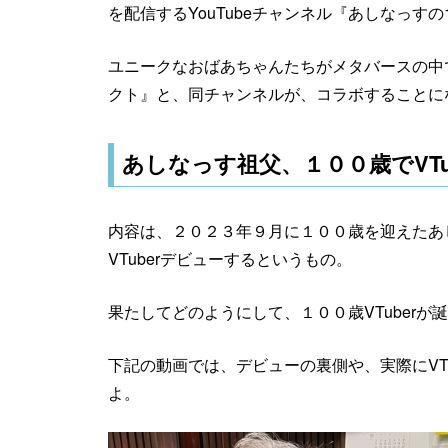
を配信するYouTubeチャンネル『あしなっすの
ユニークなおばあちゃんたちがメタバースの中
クト』と、同チャンネルが、コラボすることに
あしなっす祖父、１００歳でVTu
内容は、２０２３年９月に１００歳を迎えたあ
VTuberデビューするというもの。
果たしてどのようにして、１００歳VTuberが
下記の動画では、デビューの裏側や、実際にVT
よ。