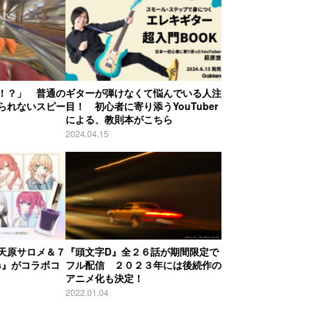
！？」 普通の
ギターが弾けなくて悩んでいる人注
られないスピー
目！ 初心者に寄り添うYouTuber
による、教則本がこちら
2024.04.15
天原サロメ＆７
『頭文字D』全２６話が期間限定で
os』がコラボコ
フル配信 ２０２３年には後続作の
アニメ化も決定！
2022.01.04