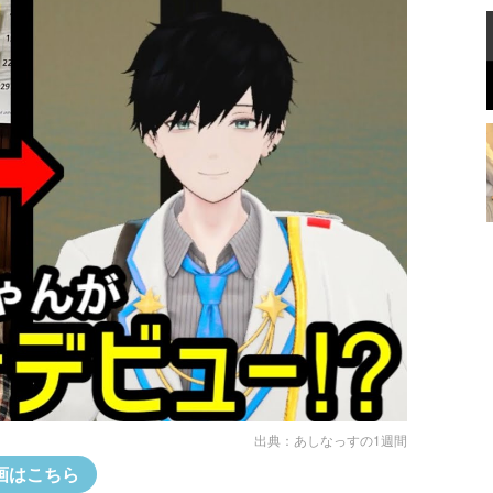
出典：
あしなっすの1週間
画はこちら