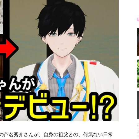
の芦名秀介さんが、自身の祖父との、何気ない日常