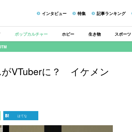
インタビュー
特集
記事ランキング
メ
ポップカルチャー
ホビー
生き物
スポーツ
DTM
VTuberに？ イケメン
はてな