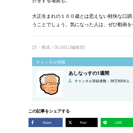
介をする場面も。
大正生まれの１００歳とは思えない軽快な口調
うことでしょう。気になった人は、ぜひ動画を
[文・構成／GLUGLU編集部]
チャンネル情報
あしなっすの1週間
チャンネル登録者数：38万9000人
この記事をシェアする
Share
Post
LINE