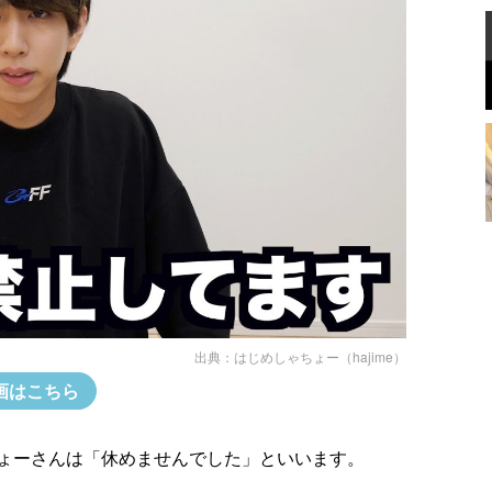
出典：
はじめしゃちょー（hajime）
画はこちら
ょーさんは「休めませんでした」といいます。