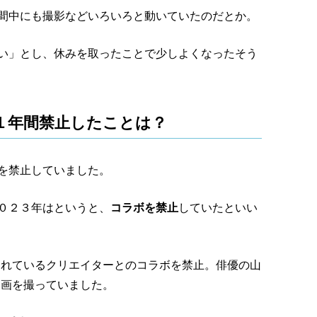
間中にも撮影などいろいろと動いていたのだとか。
い」とし、休みを取ったことで少しよくなったそう
１年間禁止したことは？
を禁止していました。
０２３年はというと、
コラボを禁止
していたといい
をされているクリエイターとのコラボを禁止。俳優の山
は動画を撮っていました。