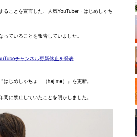
ことを宣言した、人気YouTuber・はじめしゃち
なっていることを報告していました。
uTubeチャンネル更新休止を発表
『はじめしゃちょー（hajime）』を更新。
年間に禁止していたことを明かしました。