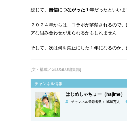
総じて、
自信につながった１年
だったといいま
２０２４年からは、コラボが解禁されるので、
アな組み合わせが見られるかもしれません！
そして、次は何を禁止にした１年になるのか、
[文・構成／GLUGLU編集部]
チャンネル情報
はじめしゃちょー（hajime）
チャンネル登録者数：1630万人