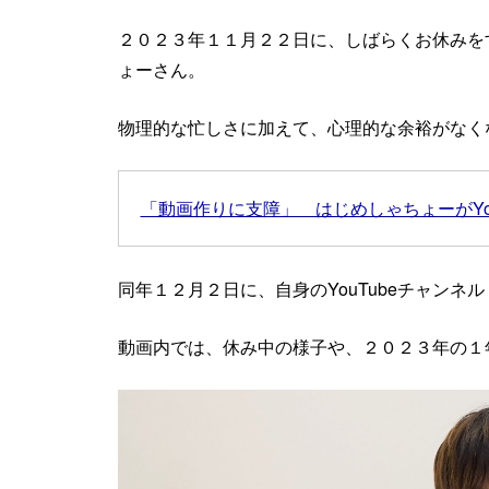
２０２３年１１月２２日に、しばらくお休みをする
ょーさん。
物理的な忙しさに加えて、心理的な余裕がなく
「動画作りに支障」 はじめしゃちょーがYo
同年１２月２日に、自身のYouTubeチャンネル
動画内では、休み中の様子や、２０２３年の１