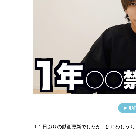
動
１１日ぶりの動画更新でしたが、はじめしゃち