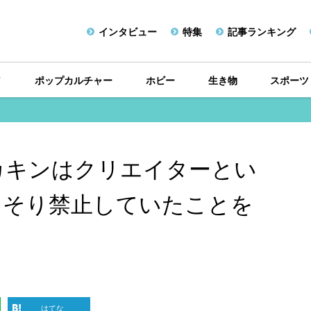
インタビュー
特集
記事ランキング
メ
ポップカルチャー
ホビー
生き物
スポーツ
カキンはクリエイターとい
っそり禁止していたことを
はてな