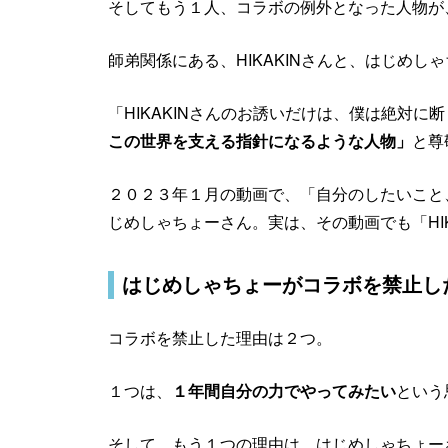
そしてもう１人、コラボの例外となった人物が
師弟関係にある、HIKAKINさんと、はじめし
「HIKAKINさんのお誘いだけは、僕は絶対に
この世界を支える指針になるような人物」
と尊
２０２３年１月の動画で、「自分のしたいこと
じめしゃちょーさん。実は、その動画でも「HI
はじめしゃちょーがコラボを禁止し
コラボを禁止した理由は２つ。
１つは、
１年間自分の力でやってみたい
という
そして、もう１つの理由は、はじめしゃちょー