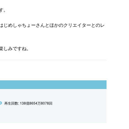
す。
はじめしゃちょーさんとほかのクリエイターとのレ
楽しみですね。
再生回数: 138億8654万8078回