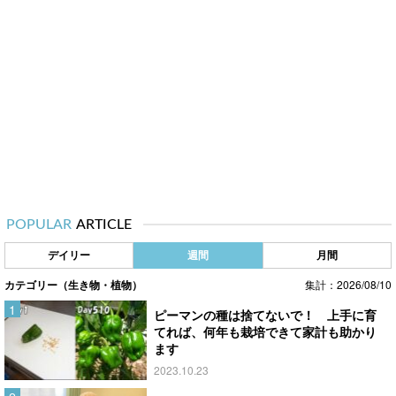
POPULAR
ARTICLE
デイリー
週間
月間
カテゴリー（生き物・植物）
集計：2026/08/10
ピーマンの種は捨てないで！ 上手に育
てれば、何年も栽培できて家計も助かり
ます
2023.10.23