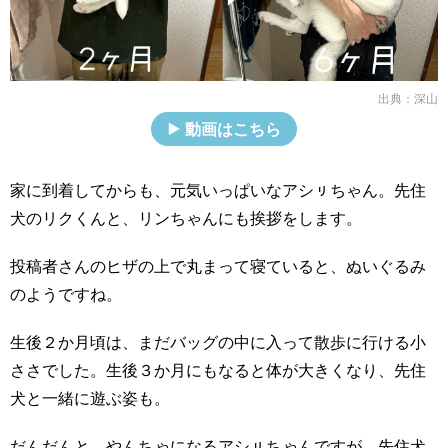
出典：
深山
動画はこちら
家に到着してからも、元気いっぱいなアシㇼちゃん。先住
犬のリクくんと、リンちゃんにも挨拶をします。
投稿者さんのヒザの上で丸まって寝ていると、ぬいぐるみ
のようですね。
生後２か月頃は、まだバッグの中に入って散歩に行ける小
ささでした。生後３か月にもなると体が大きくなり、先住
犬と一緒に遊ぶ姿も。
だんだんと、やんちゃになるアシㇼちゃんですが、先住犬