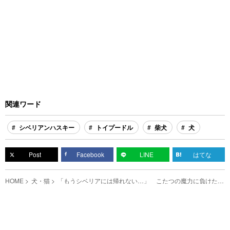
関連ワード
シベリアンハスキー
トイプードル
柴犬
犬
Post
Facebook
LINE
はてな
HOME
犬・猫
「もうシベリアには帰れない…」 こたつの魔力に負けたシ
ベリアンハスキーがこちら