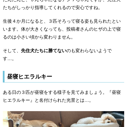
たちがしっかり指導してくれるので安心ですね。
生後４か月になると、３匹そろって寝る姿も見られたとい
います。体が大きくなっても、投稿者さんのヒザの上で寝
るのは小さい頃から変わりません。
そして、
先住犬たちに勝てない
のも変わらないようで
す…。
昼寝ヒエラルキー
ある日の３匹が昼寝をする様子を見てみましょう。『昼寝
ヒエラルキー』と名付けられた光景とは…。