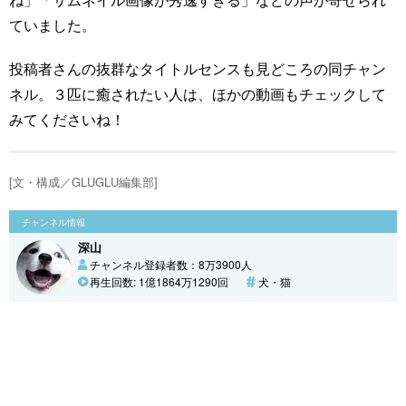
ていました。
投稿者さんの抜群なタイトルセンスも見どころの同チャン
ネル。３匹に癒されたい人は、ほかの動画もチェックして
みてくださいね！
[文・構成／GLUGLU編集部]
チャンネル情報
深山
チャンネル登録者数：8万3900人
再生回数: 1億1864万1290回
犬・猫