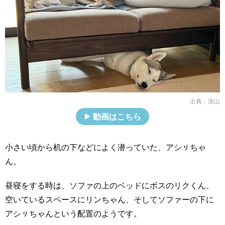
出典：
深山
動画はこちら
小さい頃から机の下などによく潜っていた、アシㇼちゃ
ん。
昼寝をする時は、ソファの上のベッドにボスのリクくん、
空いているスペースにリンちゃん、そしてソファーの下に
アシㇼちゃんという配置のようです。