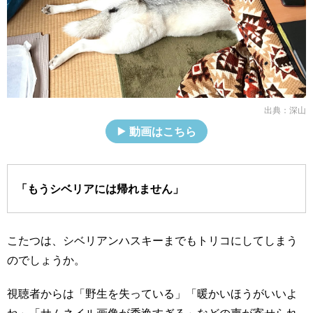
出典：
深山
動画はこちら
「もうシベリアには帰れません」
こたつは、シベリアンハスキーまでもトリコにしてしまう
のでしょうか。
視聴者からは「野生を失っている」「暖かいほうがいいよ
ね」「サムネイル画像が秀逸すぎる」などの声が寄せられ