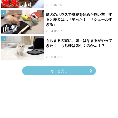
2022.07.20
愛犬のハウスで昼寝を始めた飼い主 す
ると愛犬は…「笑った！」「シュールす
ぎる」
2024.05.27
もちまるの家に、弟・はなまるがやって
きた！ もち様は気付くのか…！？
2023.05.01
もっと見る