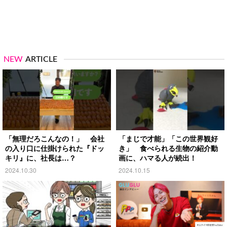
NEW
ARTICLE
「無理だろこんなの！」 会社
「まじで才能」「この世界観好
の入り口に仕掛けられた『ドッ
き」 食べられる生物の紹介動
キリ』に、社長は…？
画に、ハマる人が続出！
2024.10.30
2024.10.15