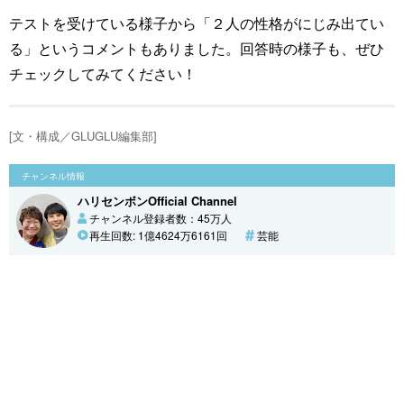
テストを受けている様子から「２人の性格がにじみ出てい
る」というコメントもありました。回答時の様子も、ぜひ
チェックしてみてください！
[文・構成／GLUGLU編集部]
チャンネル情報
ハリセンボンOfficial Channel
チャンネル登録者数：45万人
再生回数: 1億4624万6161回
芸能