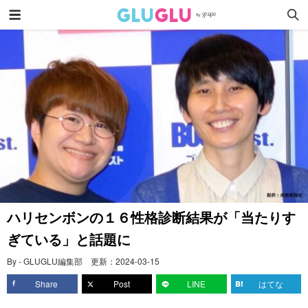
ハリセンボンの１６性格診断結果が「当たりす
ぎている」と話題に
By - GLUGLU編集部
更新：
2024-03-15
Share
Post
LINE
はてな