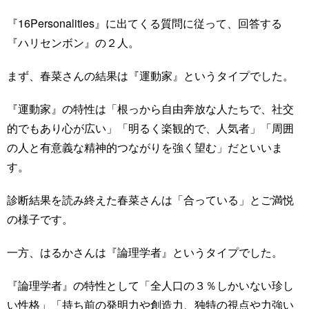
『16Personalities』に出てくる質問に従って、回答する
『ハリセンボン』の２人。
まず、春菜さんの結果は『運動家』というタイプでした。
『運動家』の特性は「根っから自由奔放な人たちで、社交
的でもあり心が広い」「明るく楽観的で、人気者」「周囲
の人と有意義な精神的つながりを強く望む」だといいま
す。
診断結果を読み終えた春菜さんは「合っている」とご満悦
の様子です。
一方、はるかさんは『論理学者』というタイプでした。
『論理学者』の特性として「全人口の３％しかいない珍し
い性格」「持ち前の発明力や創造力、独特の視点や力強い