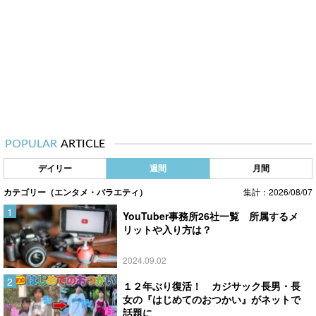
POPULAR
ARTICLE
デイリー
週間
月間
カテゴリー（エンタメ・バラエティ）
集計：2026/08/07
YouTuber事務所26社一覧 所属するメ
リットや入り方は？
2024.09.02
１２年ぶり復活！ カジサック長男・長
女の『はじめてのおつかい』がネットで
話題に