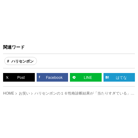
関連ワード
ハリセンボン
Post
Facebook
LINE
はてな
HOME
お笑い
ハリセンボンの１６性格診断結果が「当たりすぎている」と
話題に