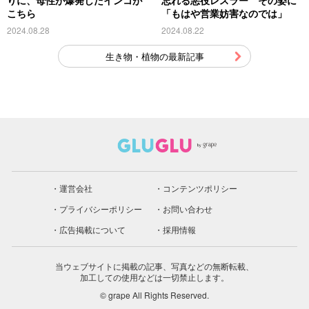
りに、母性が爆発したインコが
忘れる悪役レスラー その姿に
こちら
「もはや営業妨害なのでは」
2024.08.28
2024.08.22
生き物・植物の最新記事
運営会社
コンテンツポリシー
プライバシーポリシー
お問い合わせ
広告掲載について
採用情報
当ウェブサイトに掲載の記事、写真などの無断転載、
加工しての使用などは一切禁止します。
© grape All Rights Reserved.