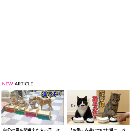
NEW
ARTICLE
自分の席を間違えた末っ子 そ
『お手』を身につけた猫に、ベ