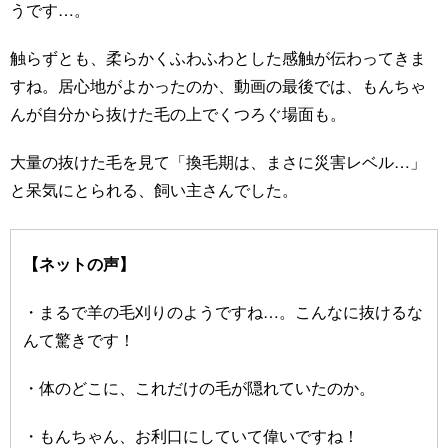
うです…。
触らずとも、柔らかくふわふわとした感触が伝わってきま
すね。居心地がよかったのか、動画の最後では、もんちゃ
んが自分から抜けた毛の上でくつろぐ場面も。
大量の抜けた毛を見て「換毛期は、まさに災害レベル…」
と呆気にとられる、飼い主さんでした。
【ネットの声】
・まるで羊の毛刈りのようですね…。こんなに抜けるな
んて驚きです！
・体のどこに、これだけの毛が隠れていたのか。
・もんちゃん、お利口にしていて偉いですね！