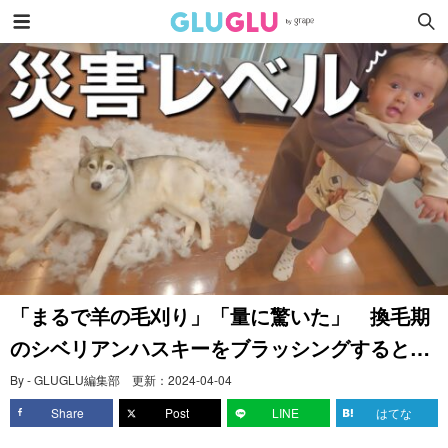
「まるで羊の毛刈り」「量に驚いた」 換毛期
のシベリアンハスキーをブラッシングすると…
By - GLUGLU編集部
更新：
2024-04-04
Share
Post
LINE
はてな