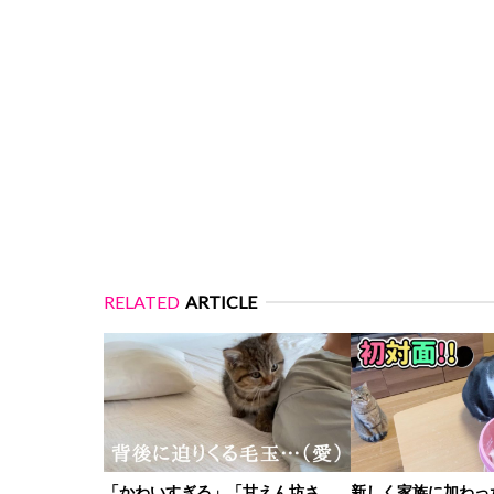
RELATED
ARTICLE
「かわいすぎる」「甘えん坊さ
新しく家族に加わっ