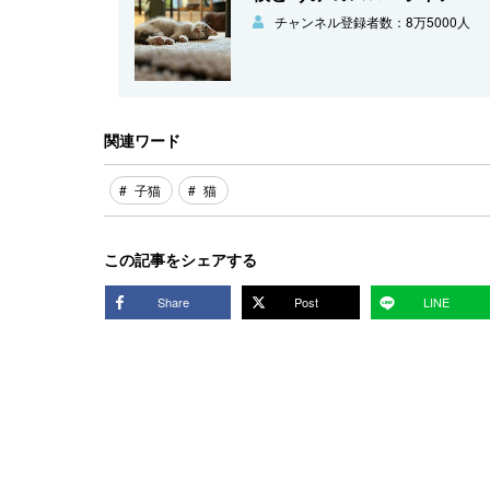
チャンネル登録者数：8万5000人
関連ワード
子猫
猫
この記事をシェアする
Share
Post
LINE