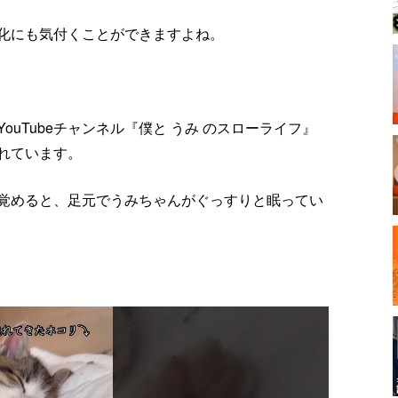
化にも気付くことができますよね。
uTubeチャンネル『僕と うみ のスローライフ‪』
れています。
覚めると、足元でうみちゃんがぐっすりと眠ってい