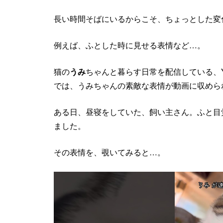
長い時間そばにいるからこそ、ちょっとした変
例えば、ふとした時に見せる表情など…。
猫の
うみ
ちゃんと暮らす日常を配信している、Yo
では、うみちゃんの素敵な表情が動画に収めら
ある日、昼寝をしていた、飼い主さん。ふと目
ました。
その表情を、覗いてみると…。