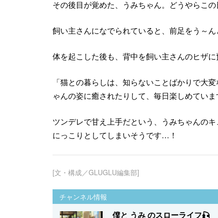
その後目が覚めた、うみちゃん。どうやらこの
飼い主さんになでられていると、前足をう～ん
体を起こした後も、背中を飼い主さんのヒザに
「猫との暮らしは、知らないことばかりで大変
ゃんの姿に癒されたりして、毎日楽しめていま
ツンデレで甘え上手だという、うみちゃんのキ
にっこりとしてしまいそうです…！
[文・構成／GLUGLU編集部]
チャンネル情報
僕と うみ のスローライフ‪🎣‬