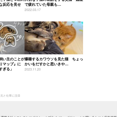
な反応を見せ
で疲れていた母親も…
2022.03.17
飼い主のことが
爆睡するカワウソを見た猫 ちょっ
りマップ』に
かいをだすかと思いきや…
すぎる」
2023.11.20
目元と仕草に注目