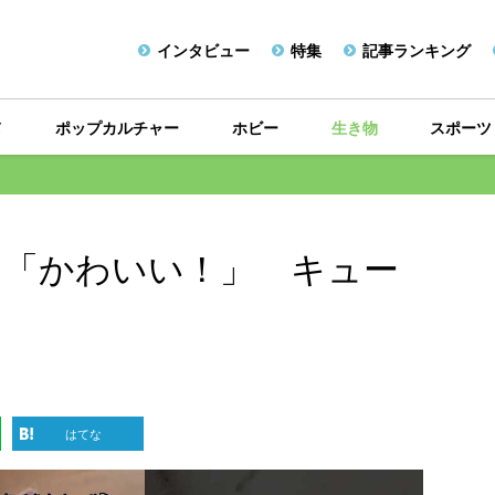
インタビュー
特集
記事ランキング
メ
ポップカルチャー
ホビー
生き物
スポーツ
に「かわいい！」 キュー
はてな