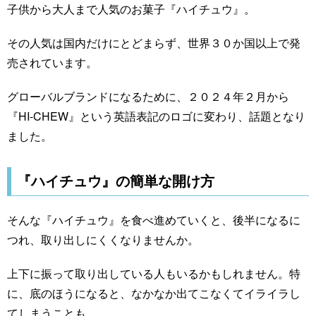
子供から大人まで人気のお菓子『ハイチュウ』。
その人気は国内だけにとどまらず、世界３０か国以上で発
売されています。
グローバルブランドになるために、２０２４年２月から
『HI-CHEW』という英語表記のロゴに変わり、話題となり
ました。
『ハイチュウ』の簡単な開け方
そんな『ハイチュウ』を食べ進めていくと、後半になるに
つれ、取り出しにくくなりませんか。
上下に振って取り出している人もいるかもしれません。特
に、底のほうになると、なかなか出てこなくてイライラし
てしまうことも…。