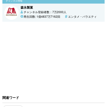
チャンネル情報
森永製菓
チャンネル登録者数：7万2000人
再生回数: 1億4837万7162回
エンタメ・バラエティ
関連ワード