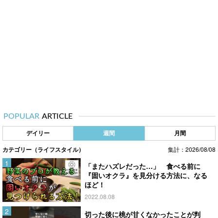
POPULAR
ARTICLE
デイリー
週間
月間
カテゴリー（ライフスタイル）
集計：2026/08/08
「またハズレだった…」 食べる前に
『固いオクラ』を見分ける方法に、なる
ほど！
2022.08.08
切った後に桃が甘くなかったことが判