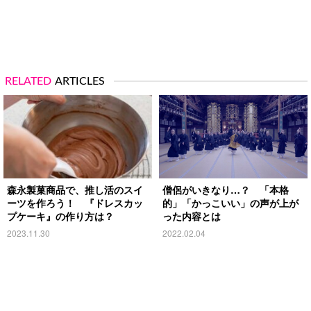
RELATED
ARTICLES
森永製菓商品で、推し活のスイ
僧侶がいきなり…？ 「本格
ーツを作ろう！ 『ドレスカッ
的」「かっこいい」の声が上が
プケーキ』の作り方は？
った内容とは
2023.11.30
2022.02.04