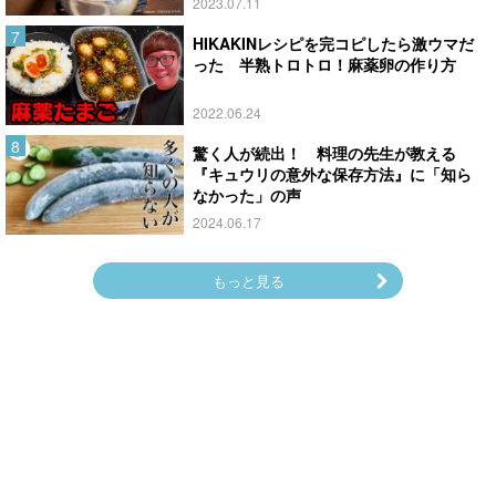
2023.07.11
HIKAKINレシピを完コピしたら激ウマだ
った 半熟トロトロ！麻薬卵の作り方
2022.06.24
驚く人が続出！ 料理の先生が教える
『キュウリの意外な保存方法』に「知ら
なかった」の声
2024.06.17
もっと見る