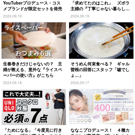
YouTuberプロデュース・コス
「求めてたのはこれ」 ズボラ
メブランドが限定セットを発売
主婦の『丁寧じゃない暮らし』
がこちら
2024.09.19
2024.09.19
生春巻きだけじゃないの？ 主
そうめん何束食べる？ ギャル
婦が教える、意外な『ライスペ
曽根の回答にスタッフ「嘘でし
ーパーの使い方』がこちら
ょ…」
2024.09.18
2024.09.17
「ためになる」「今度見に行き
ななこプロデュース！ ４種カ