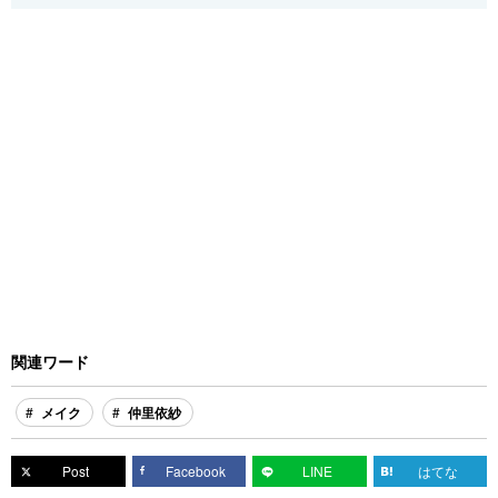
関連ワード
メイク
仲里依紗
Post
Facebook
LINE
はてな