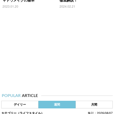
ャドウメイクの基本
徹底解説！
2023.01.20
2024.02.21
POPULAR
ARTICLE
デイリー
週間
月間
カテゴリー（ライフスタイル）
集計：2026/08/07