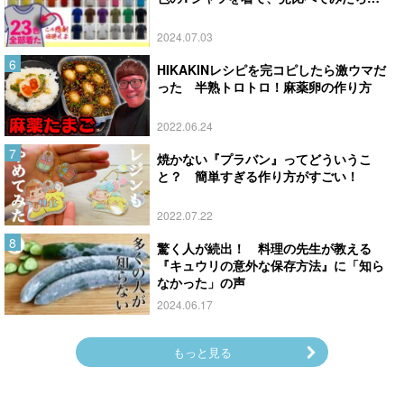
2024.07.03
HIKAKINレシピを完コピしたら激ウマだ
った 半熟トロトロ！麻薬卵の作り方
2022.06.24
焼かない『プラバン』ってどういうこ
と？ 簡単すぎる作り方がすごい！
2022.07.22
驚く人が続出！ 料理の先生が教える
『キュウリの意外な保存方法』に「知ら
なかった」の声
2024.06.17
もっと見る