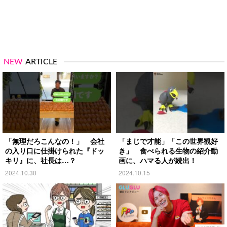
NEW
ARTICLE
「無理だろこんなの！」 会社
「まじで才能」「この世界観好
の入り口に仕掛けられた『ドッ
き」 食べられる生物の紹介動
キリ』に、社長は…？
画に、ハマる人が続出！
2024.10.30
2024.10.15