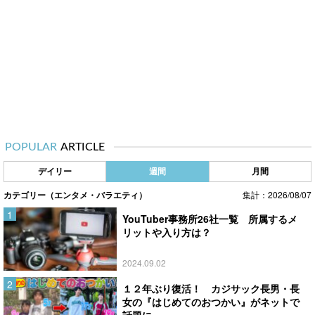
POPULAR
ARTICLE
デイリー
週間
月間
カテゴリー（エンタメ・バラエティ）
集計：2026/08/07
YouTuber事務所26社一覧 所属するメ
リットや入り方は？
2024.09.02
１２年ぶり復活！ カジサック長男・長
女の『はじめてのおつかい』がネットで
話題に