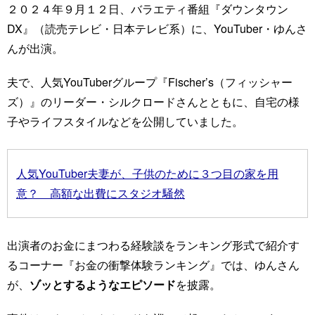
２０２４年９月１２日、バラエティ番組『ダウンタウン
DX』（読売テレビ・日本テレビ系）に、YouTuber・ゆんさ
んが出演。
夫で、人気YouTuberグループ『Fischer’s（フィッシャー
ズ）』のリーダー・シルクロードさんとともに、自宅の様
子やライフスタイルなどを公開していました。
人気YouTuber夫妻が、子供のために３つ目の家を用
意？ 高額な出費にスタジオ騒然
出演者のお金にまつわる経験談をランキング形式で紹介す
るコーナー『お金の衝撃体験ランキング』では、ゆんさん
が、
ゾッとするようなエピソード
を披露。