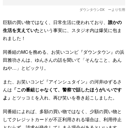
ダウンタウンDX
ーより引用
巨額の買い物ではなく、日常生活に使われており、
誰かの
生活を支えていた
という事実に、スタジオ内は爆笑に包ま
れました！
同番組のMCを務める、お笑いコンビ『ダウンタウン』の浜
田雅功さんは、ゆんさんの話を聞いて「そんなこと、あん
ねや…」とビックリ。
また、お笑いコンビ『アインシュタイン』の河井ゆずるさ
んは
「この番組じゃなくて、警察で話したほうがいいです
よ」
とツッコミを入れ、再び笑いを巻き起こしました。
同番組によれば、多額の買い物ではなく、少額の買い物と
してクレジットカードが不正利用される場合は、利用停止
とならず、請求が発生してしまう場合があるといいます。