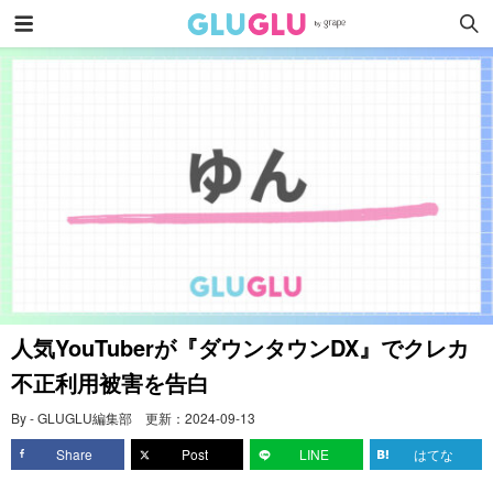
人気YouTuberが『ダウンタウンDX』でクレカ
不正利用被害を告白
By - GLUGLU編集部
更新：
2024-09-13
Share
Post
LINE
はてな