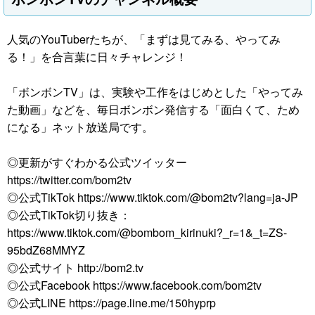
人気のYouTuberたちが、「まずは見てみる、やってみ
る！」を合言葉に日々チャレンジ！
「ボンボンTV」は、実験や工作をはじめとした「やってみ
た動画」などを、毎日ボンボン発信する「面白くて、ため
になる」ネット放送局です。
◎更新がすぐわかる公式ツイッター
https://twitter.com/bom2tv
◎公式TikTok https://www.tiktok.com/@bom2tv?lang=ja-JP
◎公式TikTok切り抜き：
https://www.tiktok.com/@bombom_kirinuki?_r=1&_t=ZS-
95bdZ68MMYZ
◎公式サイト http://bom2.tv
◎公式Facebook https://www.facebook.com/bom2tv
◎公式LINE https://page.line.me/150hyprp