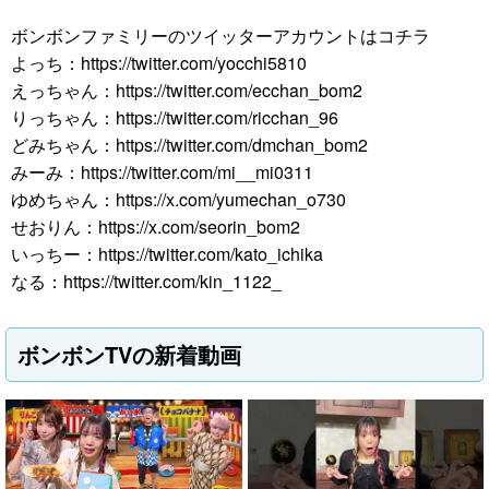
ボンボンファミリーのツイッターアカウントはコチラ
よっち：https://twitter.com/yocchi5810
えっちゃん：https://twitter.com/ecchan_bom2
りっちゃん：https://twitter.com/ricchan_96
どみちゃん：https://twitter.com/dmchan_bom2
みーみ：https://twitter.com/mi__mi0311
ゆめちゃん：https://x.com/yumechan_o730
せおりん：https://x.com/seorin_bom2
いっちー：https://twitter.com/kato_ichika
なる：https://twitter.com/kin_1122_
ボンボンTVの新着動画