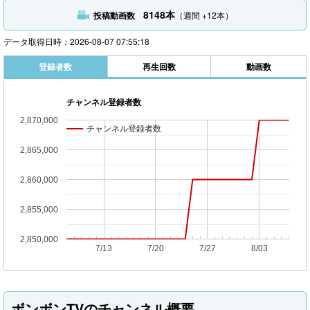
8148本
投稿動画数
（週間 +12本）
データ取得日時：2026-08-07 07:55:18
登録者数
再生回数
動画数
チャンネル登録者数
2,870,000
チャンネル登録者数
チャンネル登録者数
2,865,000
2,860,000
2,855,000
2,850,000
7/13
7/20
7/27
8/03
ボンボンTVのチャンネル概要