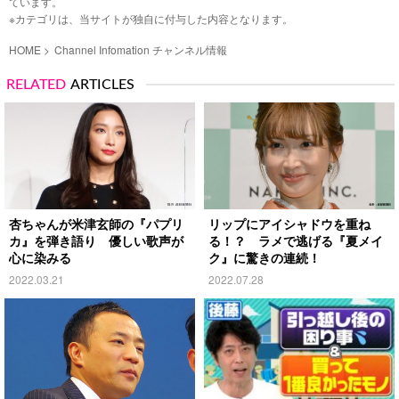
ています。
※カテゴリは、当サイトが独自に付与した内容となります。
HOME
Channel Infomation チャンネル情報
RELATED
ARTICLES
杏ちゃんが米津玄師の『パプリ
リップにアイシャドウを重ね
カ』を弾き語り 優しい歌声が
る！？ ラメで逃げる『夏メイ
心に染みる
ク』に驚きの連続！
2022.03.21
2022.07.28