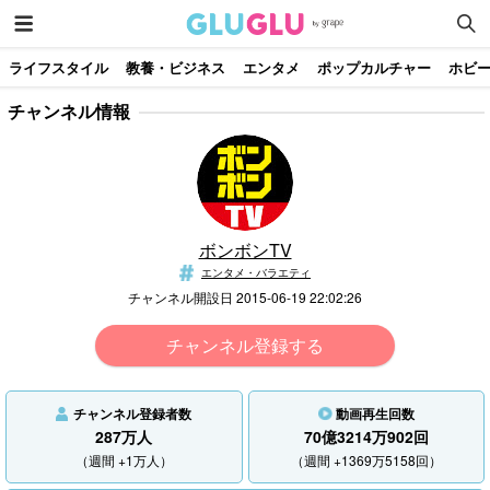
ライフスタイル
教養・ビジネス
エンタメ
ポップカルチャー
ホビ
チャンネル情報
ボンボンTV
エンタメ・バラエティ
チャンネル開設日 2015-06-19 22:02:26
チャンネル登録する
チャンネル登録者数
動画再生回数
287万人
70億3214万902回
（週間 +1万人）
（週間 +1369万5158回）