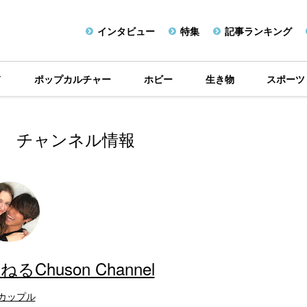
インタビュー
特集
記事ランキング
メ
ポップカルチャー
ホビー
生き物
スポーツ
チャンネル情報
huson Channel
カップル