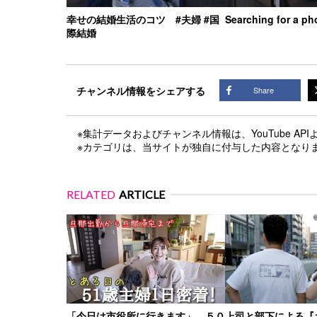
幸せの結婚生活のコツ #夫婦 #国
Searching for a ph
際結婚
チャンネル情報をシェアする
Share
※集計データおよびチャンネル情報は、YouTube A
※カテゴリは、当サイトが独自に付与した内容となり
RELATED
ARTICLE
「今日は市役所に行きます」 ５０
上司と部下による『