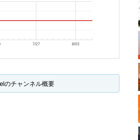
0
7/27
8/03
nelのチャンネル概要