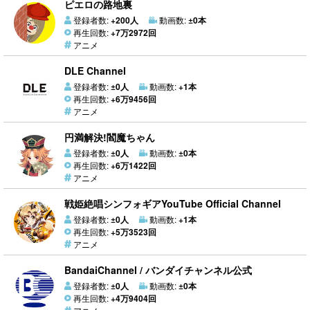
ピエロの路地裏
登録者数:
+200人
動画数:
±0本
再生回数:
+7万2972回
アニメ
DLE Channel
登録者数:
±0人
動画数:
+1本
再生回数:
+6万9456回
アニメ
円満解決!閻魔ちゃん
登録者数:
±0人
動画数:
±0本
再生回数:
+6万1422回
アニメ
戦姫絶唱シンフォギアYouTube Official Channel
登録者数:
±0人
動画数:
+1本
再生回数:
+5万3523回
アニメ
BandaiChannel / バンダイチャンネル公式
登録者数:
±0人
動画数:
±0本
再生回数:
+4万9404回