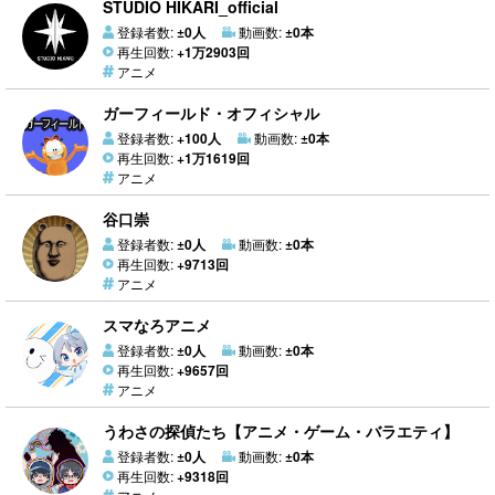
STUDIO HIKARI_official
登録者数:
±0人
動画数:
±0本
再生回数:
+1万2903回
アニメ
ガーフィールド・オフィシャル
登録者数:
+100人
動画数:
±0本
再生回数:
+1万1619回
アニメ
谷口崇
登録者数:
±0人
動画数:
±0本
再生回数:
+9713回
アニメ
スマなろアニメ
登録者数:
±0人
動画数:
±0本
再生回数:
+9657回
アニメ
うわさの探偵たち【アニメ・ゲーム・バラエティ】
登録者数:
±0人
動画数:
±0本
再生回数:
+9318回