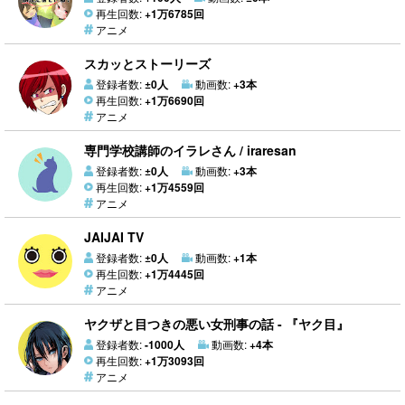
再生回数:
+1万6785回
アニメ
スカッとストーリーズ
登録者数:
±0人
動画数:
+3本
再生回数:
+1万6690回
アニメ
専門学校講師のイラレさん / iraresan
登録者数:
±0人
動画数:
+3本
再生回数:
+1万4559回
アニメ
JAIJAI TV
登録者数:
±0人
動画数:
+1本
再生回数:
+1万4445回
アニメ
ヤクザと目つきの悪い女刑事の話 - 『ヤク目』
登録者数:
-1000人
動画数:
+4本
再生回数:
+1万3093回
アニメ