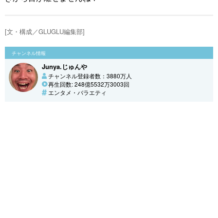
[文・構成／GLUGLU編集部]
チャンネル情報
Junya.じゅんや
チャンネル登録者数：3880万人
再生回数: 248億5532万3003回
エンタメ・バラエティ