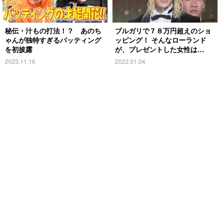
秘伝・汁もの打法！？ あのち
ブルガリで７８万円超えのショ
ゃんが独特すぎるバッティング
ッピング！ そんなローランド
を初披露
が、プレゼントした女性は…
2023.11.16
2022.01.04