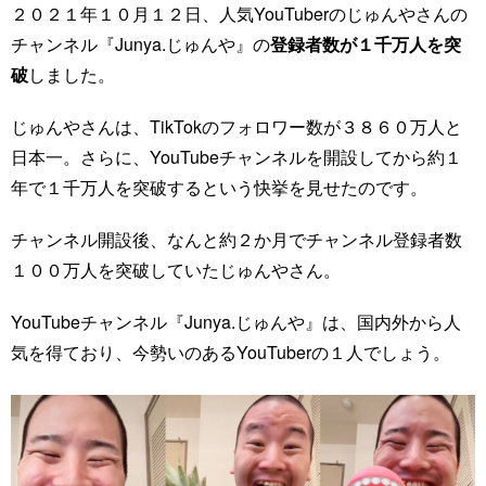
２０２１年１０月１２日、人気YouTuberのじゅんやさんの
チャンネル『Junya.じゅんや』の
登録者数が１千万人を突
破
しました。
じゅんやさんは、TikTokのフォロワー数が３８６０万人と
日本一。さらに、YouTubeチャンネルを開設してから約１
年で１千万人を突破するという快挙を見せたのです。
チャンネル開設後、なんと約２か月でチャンネル登録者数
１００万人を突破していたじゅんやさん。
YouTubeチャンネル『Junya.じゅんや』は、国内外から人
気を得ており、今勢いのあるYouTuberの１人でしょう。