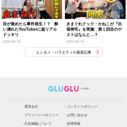
目が覚めたら事件発生！？ 酔
きまぐれクック・かねこが『出
い潰れたYouTuberに超リアル
張寿司』を実施 第１回目のゲ
ドッキリ
ストはなんと…？
2024.09.19
2024.09.19
エンタメ・バラエティの最新記事
運営会社
コンテンツポリシー
プライバシーポリシー
お問い合わせ
広告掲載について
採用情報