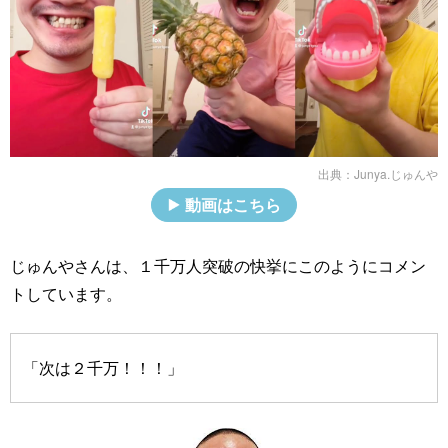
出典：
Junya.じゅんや
動画はこちら
じゅんやさんは、１千万人突破の快挙にこのようにコメン
トしています。
「次は２千万！！！」