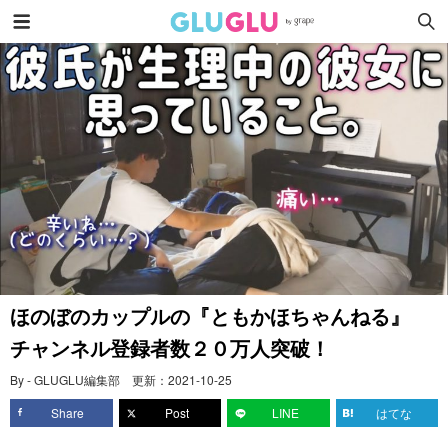
ほのぼのカップルの『ともかほちゃんねる』
チャンネル登録者数２０万人突破！
By - GLUGLU編集部
更新：
2021-10-25
Share
Post
LINE
はてな