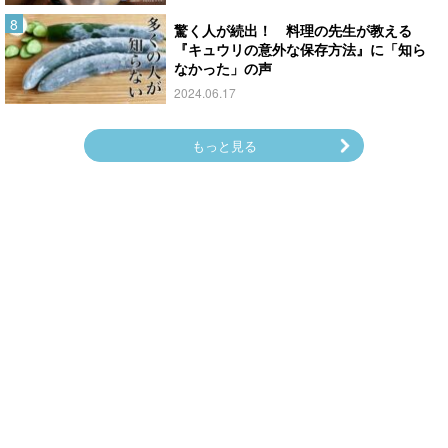
驚く人が続出！ 料理の先生が教える
『キュウリの意外な保存方法』に「知ら
なかった」の声
2024.06.17
もっと見る