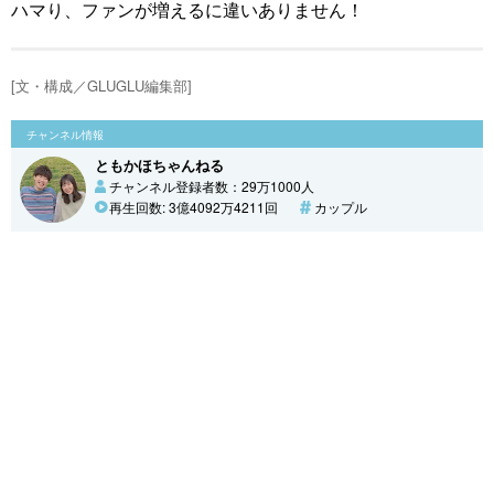
ハマり、ファンが増えるに違いありません！
[文・構成／GLUGLU編集部]
チャンネル情報
ともかほちゃんねる
チャンネル登録者数：29万1000人
再生回数: 3億4092万4211回
カップル