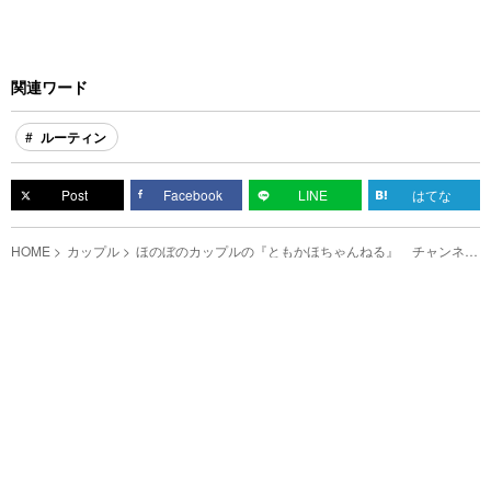
関連ワード
ルーティン
Post
Facebook
LINE
はてな
HOME
カップル
ほのぼのカップルの『ともかほちゃんねる』 チャンネル
登録者数２０万人突破！