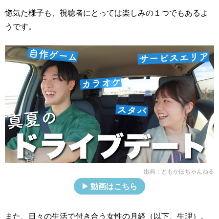
惚気た様子も、視聴者にとっては楽しみの１つでもあるよ
うです。
出典：
ともかほちゃんねる
動画はこちら
また、日々の生活で付き合う女性の月経（以下、生理）。