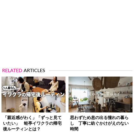
RELATED
ARTICLES
「親近感がわく」「ずっと見て
思わずため息の出る憧れの暮ら
いたい」 蛙亭イワクラの帰宅
し 丁寧に紡ぐかけがえのない
後ルーティンとは？
時間