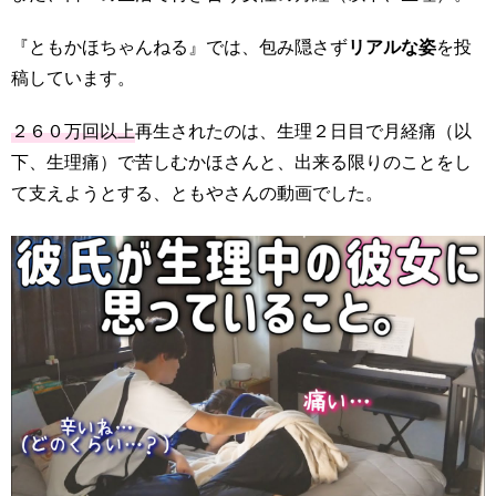
『ともかほちゃんねる』では、包み隠さず
リアルな姿
を投
稿しています。
２６０万回以上
再生されたのは、生理２日目で月経痛（以
下、生理痛）で苦しむかほさんと、出来る限りのことをし
て支えようとする、ともやさんの動画でした。