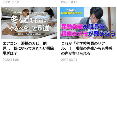
2022.06.12
2022.10.17
エアコン、浴槽のカビ、網
これが『小学校教員のリア
戸… 秋にやっておきたい掃除
ル』！ 現役の先生からも共感
場所は？
の声が寄せられる
2022.11.08
2022.03.01