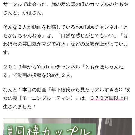
サークルで出会った、歳の差のほのぼのカップルのともや
さんと、かほさん。
そんな２人が動画を投稿しているYouTubeチャンネル『と
もかほちゃんねる』は、「自然な感じがとてもいい」「ほ
わほわの雰囲気がマジで好き」などの反響が上がっていま
す。
２０１９年からYouTubeチャンネル『ともかほちゃんね
る』で動画の投稿を始めた２人。
なんと１本目の動画『年下彼氏から見たリアルすぎるOL彼
女の朝【モーニングルーティン】』は、
３７０万回以上
再
生されました！