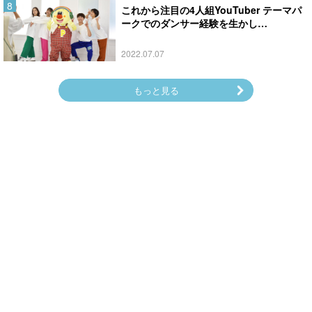
これから注目の4人組YouTuber テーマパ
ークでのダンサー経験を生かし…
2022.07.07
もっと見る