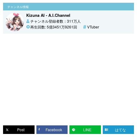
チャンネル情報
Kizuna AI - A.I.Channel
チャンネル登録者数：311万人
再生回数: 5億3451万9261回
VTuber
Post
Facebook
LINE
はてな