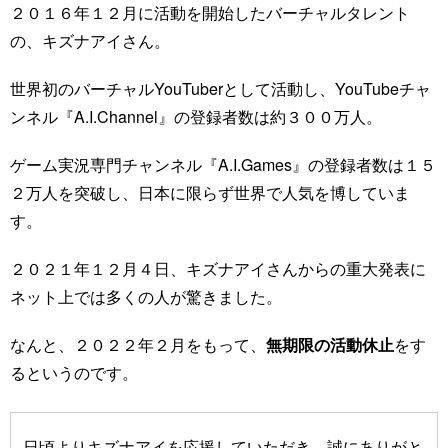
２０１６年１２月に活動を開始したバーチャルタレント
の、キズナアイさん。
世界初のバーチャルYouTuberとして活動し、YouTubeチャ
ンネル『A.I.Channel』の登録者数は約３００万人。
ゲーム実況専門チャンネル『A.I.Games』の登録者数は１５
２万人を突破し、日本に限らず世界で人気を博していま
す。
２０２１年１２月４日、キズナアイさんからの重大発表に
ネット上では多くの人が驚きました。
なんと、２０２２年２月をもって、
無期限の活動休止
をす
るというのです。
日頃よりキズナアイを応援していただき、誠にありがと