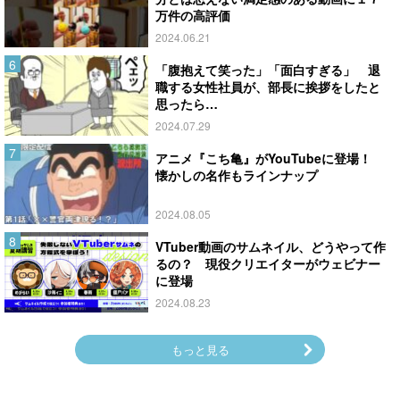
万件の高評価
2024.06.21
「腹抱えて笑った」「面白すぎる」 退
職する女性社員が、部長に挨拶をしたと
思ったら…
2024.07.29
アニメ『こち亀』がYouTubeに登場！
懐かしの名作もラインナップ
2024.08.05
VTuber動画のサムネイル、どうやって作
るの？ 現役クリエイターがウェビナー
に登場
2024.08.23
もっと見る