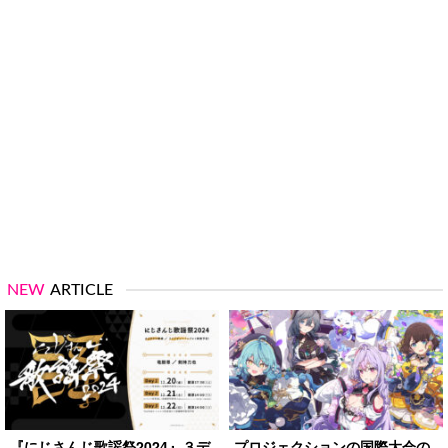
NEW
ARTICLE
『にじさんじ歌謡祭2024』３デ
プロジェクションの国際大会の