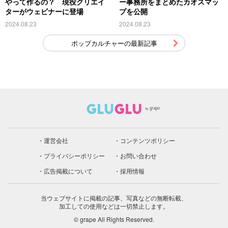
やって作るの？ 現役クリエイ
ー事務所をまとめたカオスマッ
ターがウェビナーに登場
プを公開
2024.08.23
2024.08.23
ポップカルチャーの最新記事
運営会社
コンテンツポリシー
プライバシーポリシー
お問い合わせ
広告掲載について
採用情報
当ウェブサイトに掲載の記事、写真などの無断転載、
加工しての使用などは一切禁止します。
© grape All Rights Reserved.