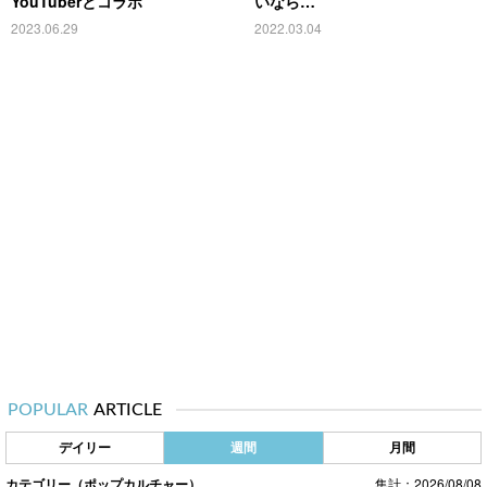
YouTuberとコラボ
いなら…
2023.06.29
2022.03.04
POPULAR
ARTICLE
デイリー
週間
月間
カテゴリー（ポップカルチャー）
集計：2026/08/08