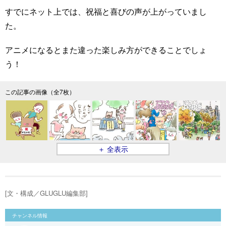
すでにネット上では、祝福と喜びの声が上がっていまし
た。
アニメになるとまた違った楽しみ方ができることでしょ
う！
この記事の画像（全7枚）
＋ 全表示
[文・構成／GLUGLU編集部]
チャンネル情報