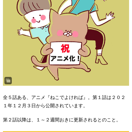
全５話ある、アニメ『ねこでよければ』。第１話は２０２
１年１２月３日から公開されています。
第２話以降は、１～２週間おきに更新されるとのこと。