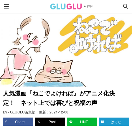
人気漫画『ねこでよければ』がアニメ化決
定！ ネット上では喜びと祝福の声
By - GLUGLU編集部
更新：
2021-12-08
Share
Post
LINE
はてな