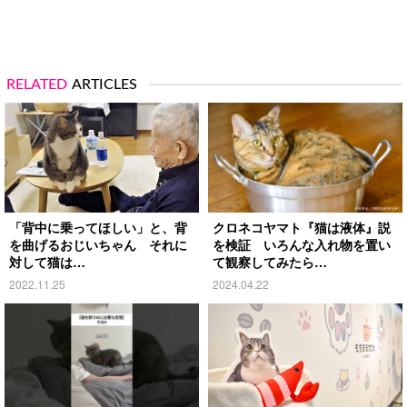
RELATED
ARTICLES
「背中に乗ってほしい」と、背
クロネコヤマト『猫は液体』説
を曲げるおじいちゃん それに
を検証 いろんな入れ物を置い
対して猫は…
て観察してみたら…
2022.11.25
2024.04.22