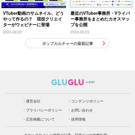
VTuber動画のサムネイル、どう
最近のVTuber事務所・Vライバ
やって作るの？ 現役クリエイ
ー事務所をまとめたカオスマッ
ターがウェビナーに登場
プを公開
2024.08.23
2024.08.23
ポップカルチャーの最新記事
運営会社
コンテンツポリシー
プライバシーポリシー
お問い合わせ
広告掲載について
採用情報
当ウェブサイトに掲載の記事、写真などの無断転載、