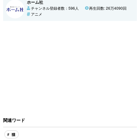
ホーム社
チャンネル登録者数：596人
再生回数: 26万4090回
アニメ
関連ワード
猫