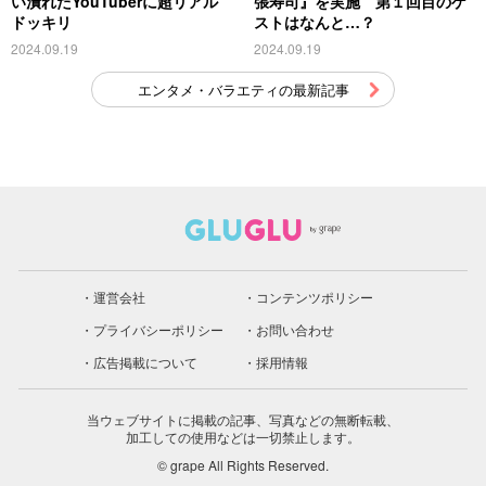
い潰れたYouTuberに超リアル
張寿司』を実施 第１回目のゲ
ドッキリ
ストはなんと…？
2024.09.19
2024.09.19
エンタメ・バラエティの最新記事
運営会社
コンテンツポリシー
プライバシーポリシー
お問い合わせ
広告掲載について
採用情報
当ウェブサイトに掲載の記事、写真などの無断転載、
加工しての使用などは一切禁止します。
© grape All Rights Reserved.