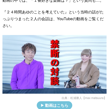
動画の中では、「１番好きな楽曲は？」という質問も…。
『２４時間あゆのことを考えていた』という当時の話がた
っぷりつまった２人の会話は、YouTubeの動画をご覧くだ
さい。
出典：
松浦勝人【max matsuura】
動画はこちら