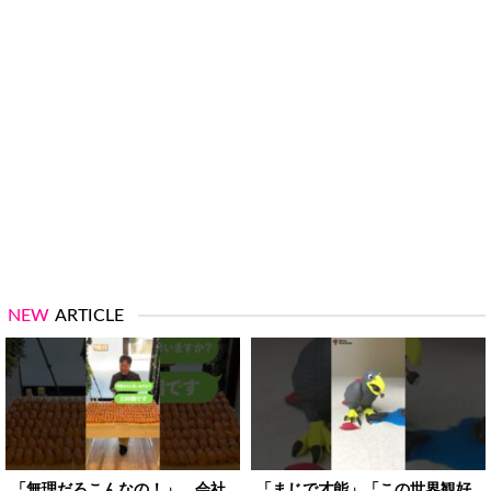
NEW
ARTICLE
「無理だろこんなの！」 会社
「まじで才能」「この世界観好