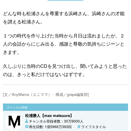
どんな時も松浦さんを尊重する浜崎さん、浜崎さんの才能
を讃える松浦さん。
１つの時代を作り上げた当時から月日は流れましたが、２
人の会話からにじみ出る、感謝と尊敬の気持ちにジーンと
きます。
久しぶりに当時のCDを見つけ出し、聞いてみようと思った
のは、きっと私だけではないはずです。
[文／AnyMama（エニママ）・構成／grape編集部]
チャンネル情報
松浦勝人【max matsuura】
チャンネル登録者数：30万9000人
再生回数: 1億5966万393回
ライフスタイル