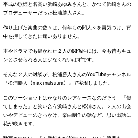
平成の歌姫と名高い浜崎あゆみさんと、かつて浜崎さんの
プロデューサーだった松浦勝人さん。
作り上げた楽曲の数々は、何年もの間人々を勇気づけ、背
中を押してきたに違いありません。
本やドラマでも描かれた２人の関係性には、今も昔もキュ
ンとさせられる人は少なくないはずです。
そんな２人の対談が、松浦勝人さんのYouTubeチャンネル
『松浦勝人【max matsuura】』で実現しました。
このツーショットはかなりのレアケースなのだそう。「似
てしまった」と笑い合う浜崎さんと松浦さん。２人の出会
いやデビューのきっかけ、楽曲制作の話など、思い出話に
花が咲きます。