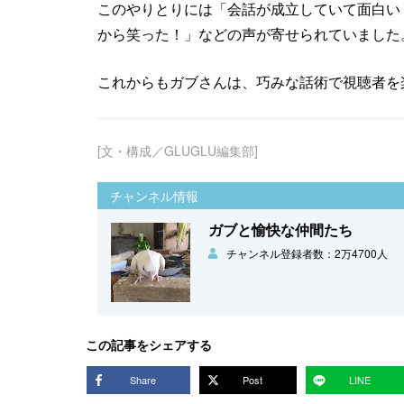
このやりとりには「会話が成立していて面白い
から笑った！」などの声が寄せられていました
これからもガブさんは、巧みな話術で視聴者を
[文・構成／GLUGLU編集部]
チャンネル情報
ガブと愉快な仲間たち
チャンネル登録者数：2万4700人
この記事をシェアする
Share
Post
LINE