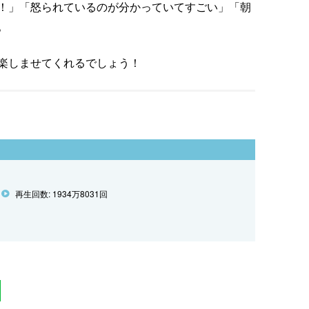
！」「怒られているのが分かっていてすごい」「朝
。
楽しませてくれるでしょう！
再生回数: 1934万8031回