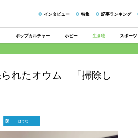
インタビュー
特集
記事ランキング
メ
ポップカルチャー
ホビー
生き物
スポーツ
怒られたオウム 「掃除し
？
はてな