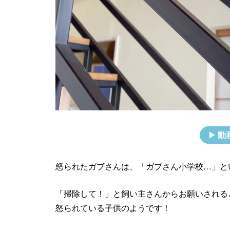
動
怒られたガブさんは、「ガブさん小学校…」と
「掃除して！」と飼い主さんからお願いされる
怒られている子供のようです！