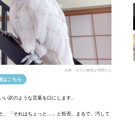
出典：
ガブと愉快な仲間たち
画はこちら
いい訳のような言葉を口にします。
と、「それはちょっと…」と拒否。まるで、汚して