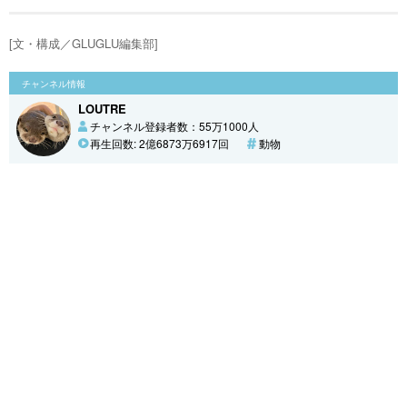
[文・構成／GLUGLU編集部]
チャンネル情報
LOUTRE
チャンネル登録者数：55万1000人
再生回数: 2億6873万6917回
動物