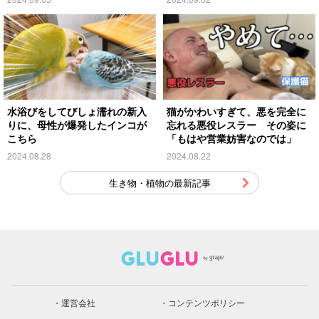
水浴びをしてびしょ濡れの新入
猫がかわいすぎて、悪を完全に
りに、母性が爆発したインコが
忘れる悪役レスラー その姿に
こちら
「もはや営業妨害なのでは」
2024.08.28
2024.08.22
生き物・植物の最新記事
運営会社
コンテンツポリシー