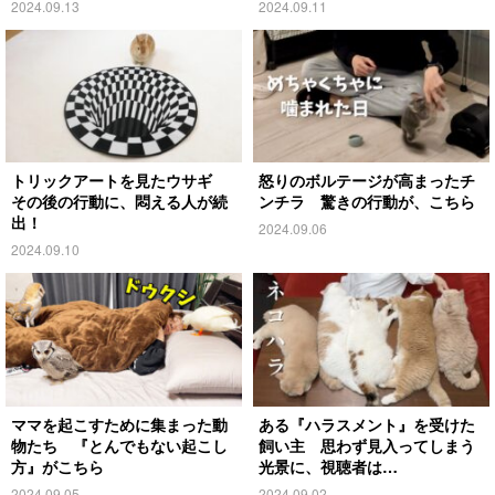
2024.09.13
2024.09.11
トリックアートを見たウサギ
怒りのボルテージが高まったチ
その後の行動に、悶える人が続
ンチラ 驚きの行動が、こちら
出！
2024.09.06
2024.09.10
ママを起こすために集まった動
ある『ハラスメント』を受けた
物たち 『とんでもない起こし
飼い主 思わず見入ってしまう
方』がこちら
光景に、視聴者は…
2024.09.05
2024.09.02