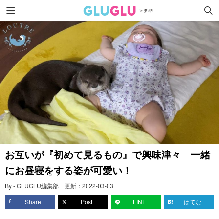
お互いが『初めて見るもの』で興味津々 一緒
にお昼寝をする姿が可愛い！
By - GLUGLU編集部
更新：
2022-03-03
Share
Post
LINE
はてな