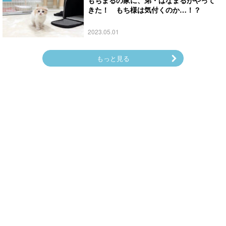
もちまるの家に、弟・はなまるがやって
きた！ もち様は気付くのか…！？
2023.05.01
もっと見る